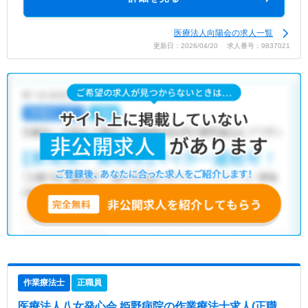
医療法人向陽会の求人一覧
更新日：2026/04/20 求人番号：9837021
作業療法士
正職員
医療法人八女発心会 姫野病院
の作業療法士求人(正職