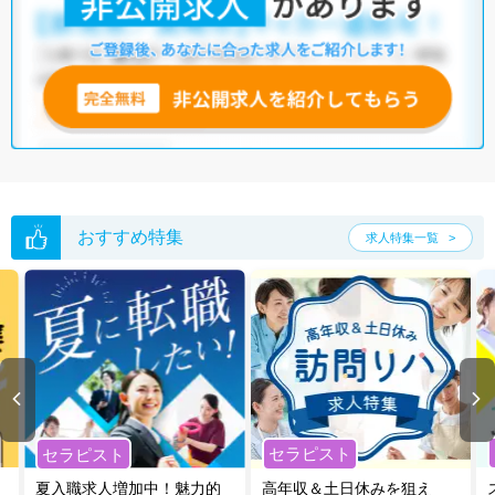
おすすめ特集
求人特集一覧
セラピスト
セラピスト
夏入職求人増加中！魅力的
高年収＆土日休みを狙え