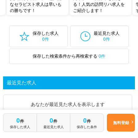
なセラピスト求人は早いも
る！人気の訪問リハ求人を
の勝ちです！
ご紹介します！
保存した求人
最近見た求人
0件
0件
保存した検索条件から再検索する
0件
最近見た求人
あなたが最近見た求人を表示します
0
0
0
求人を探してみる
件
件
件
無料登録
保存した求人
最近見た求人
保存した条件