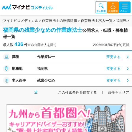
マイナビコメディカル
作業療法士の転職情報
作業療法士求人一覧
福岡県
福岡県の残業少なめの作業療法士
公開求人・転職・募集情
報一覧
436
求人数
件
※非公開求人を除く
2026年08月07日(金)更新
職種
作業療法士
変更する
勤務地
福岡県
変更する
求人条件
残業少なめ
変更する
この検索条件を保存する
条件をクリア