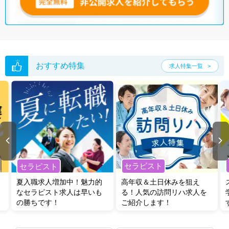
おすすめ特集
求人特集一覧
セラピスト
セラピスト
夏入職求人増加中！魅力的
高年収＆土日休みを狙え
なセラピスト求人は早いも
る！人気の訪問リハ求人を
の勝ちです！
ご紹介します！