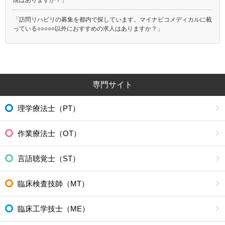
「訪問リハビリの募集を都内で探しています。マイナビコメディカルに載
っている○○○○○以外におすすめの求人はありますか？」
専門サイト
理学療法士（PT）
作業療法士（OT）
言語聴覚士（ST）
臨床検査技師（MT）
臨床工学技士（ME）