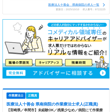
医療法人十善会 県南病院の求人一覧
更新日：2025/10/10 求人番号：9722225
作業療法士
正職員
医療法人十善会 県南病院
の作業療法士求人(正職員)
【宮崎県／串間市】未経験OK／残業少なめ／病院にて作業療