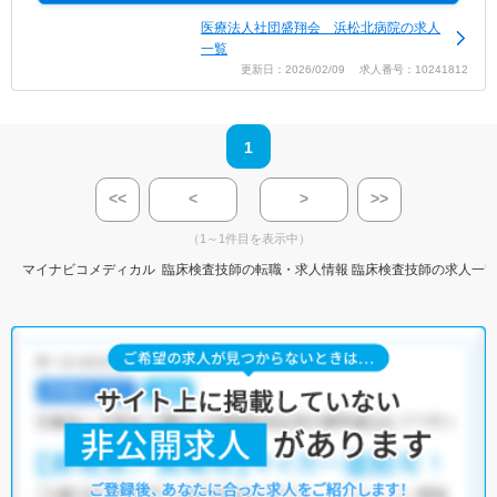
医療法人社団盛翔会 浜松北病院の求人
一覧
更新日：2026/02/09 求人番号：10241812
1
<<
<
>
>>
（1～1件目を表示中）
マイナビコメディカル
臨床検査技師の転職・求人情報
臨床検査技師の求人一