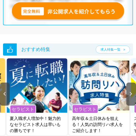
おすすめ特集
求人特集一覧
セラピスト
セラピスト
夏入職求人増加中！魅力的
高年収＆土日休みを狙え
なセラピスト求人は早いも
る！人気の訪問リハ求人を
の勝ちです！
ご紹介します！