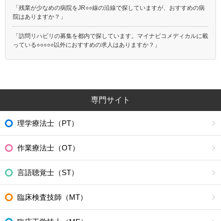
「残業が少なめの病院をJR○○線の沿線で探していますが、おすすめの病
院はありますか？」
「訪問リハビリの募集を都内で探しています。マイナビコメディカルに載
っている○○○○○以外におすすめの求人はありますか？」
専門サイト
理学療法士（PT）
作業療法士（OT）
言語聴覚士（ST）
臨床検査技師（MT）