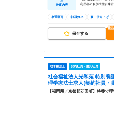
利用者の個別機能訓練計
仕事内容
車通勤可
未経験OK
寮・借り上げ
保存する
理学療法士
契約社員・嘱託社員
社会福祉法人光和苑 特別養
理学療法士求人(契約社員・嘱
【福岡県／京都郡苅田町】特養で理