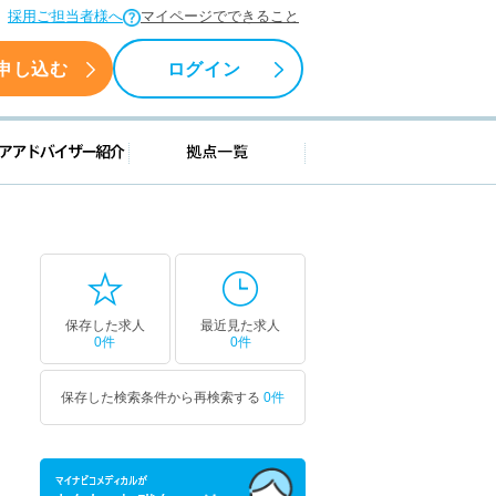
採用ご担当者様へ
マイページでできること
申し込む
ログイン
援情報
キャリアアドバイザー紹介
拠点一覧
保存した求人
最近見た求人
0件
0件
保存した検索条件から再検索する
0件