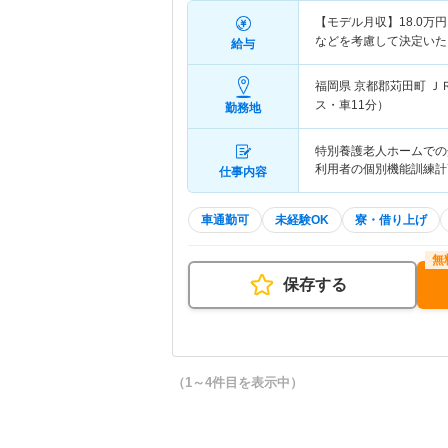
【モデル月収】
18.0
万円
などを考慮して決定いた
給与
福岡県 京都郡苅田町
Ｊ
ス・車11分）
勤務地
特別養護老人ホームでの介
利用者の個別機能訓練計
仕事内容
車通勤可
未経験OK
寮・借り上げ
保存する
（1～4件目を表示中）