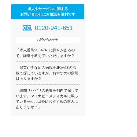
求人やサービスに関する
お問い合わせはお電話も便利です
0120-941-651
お問い合わせ例
「求人番号9084761に興味があるの
で、詳細を教えていただけますか？」
「残業が少なめの病院をJR○○線の沿
線で探していますが、おすすめの病院
はありますか？」
「訪問リハビリの募集を都内で探して
います。マイナビコメディカルに載っ
ている○○○○○以外におすすめの求人は
ありますか？」