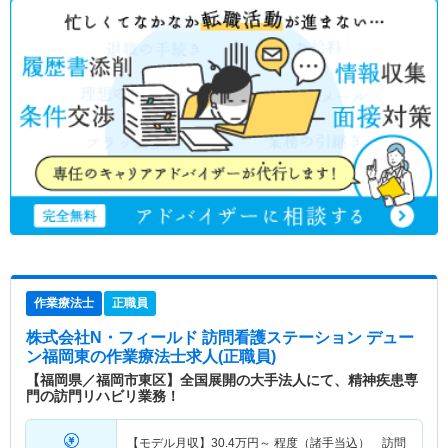
作業療法士
正職員
株式会社N・フィールド 訪問看護ステーション デュー
ン福岡東
の作業療法士求人(正職員)
【福岡県／福岡市東区】全国展開の大手法人にて、精神疾患専
門の訪門リハビリ業務！
【モデル月収】
30.4
万円～
程度（諸手当込） 訪問