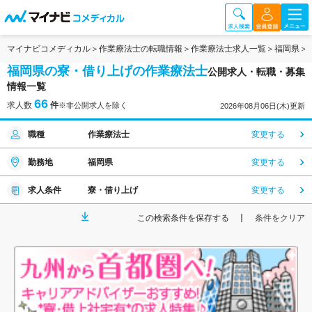
マイナビコメディカル
作業療法士の転職情報
作業療法士求人一覧
福岡県
福岡県の寮・借り上げの作業療法士
公開求人・転職・募集
情報一覧
66
求人数
件
※非公開求人を除く
2026年08月06日(木)更新
職種
作業療法士
変更する
勤務地
福岡県
変更する
求人条件
寮・借り上げ
変更する
この検索条件を保存する
条件をクリア