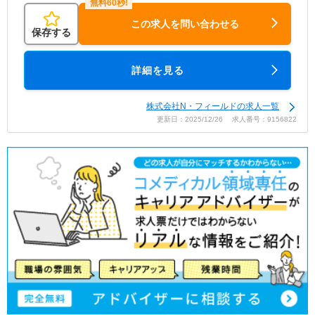
この求人を問い合わせる
保存する
詳細を見る
株式会社N・フィールドの求人一覧
更新日：2025/12/26 求人番号：9156822