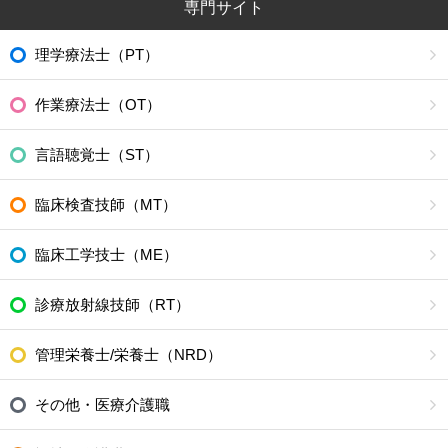
専門サイト
理学療法士（PT）
作業療法士（OT）
言語聴覚士（ST）
臨床検査技師（MT）
臨床工学技士（ME）
診療放射線技師（RT）
管理栄養士/栄養士（NRD）
その他・医療介護職