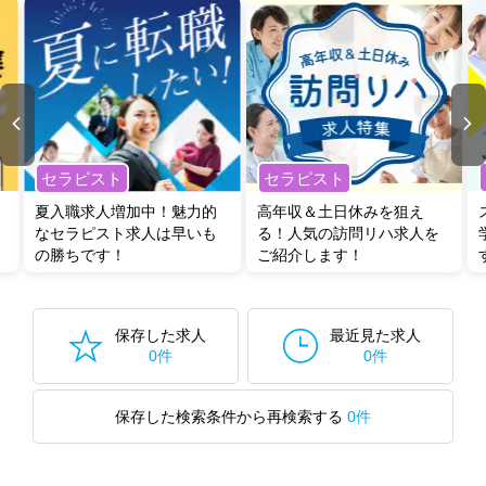
セラピスト
セラピスト
夏入職求人増加中！魅力的
高年収＆土日休みを狙え
なセラピスト求人は早いも
る！人気の訪問リハ求人を
の勝ちです！
ご紹介します！
保存した求人
最近見た求人
0件
0件
保存した検索条件から再検索する
0件