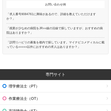
お問い合わせ例
「求人番号9084761に興味があるので、詳細を教えていただけます
か？」
「残業が少なめの病院をJR○○線の沿線で探していますが、おすすめの病
院はありますか？」
「訪問リハビリの募集を都内で探しています。マイナビコメディカルに載
っている○○○○○以外におすすめの求人はありますか？」
専門サイト
理学療法士（PT）
作業療法士（OT）
言語聴覚士（ST）