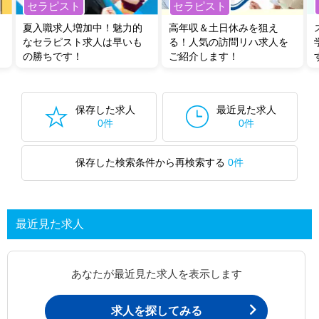
セラピスト
セラピスト
夏入職求人増加中！魅力的
高年収＆土日休みを狙え
なセラピスト求人は早いも
る！人気の訪問リハ求人を
の勝ちです！
ご紹介します！
保存した求人
最近見た求人
0件
0件
保存した検索条件から再検索する
0件
最近見た求人
あなたが最近見た求人を表示します
求人を探してみる