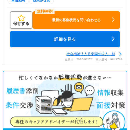
車通勤可
残業少なめ
最新の募集状況を問い合わせる
保存する
詳細を見る
社会福祉法人香東園の求人一覧
更新日：2026/06/02 求人番号：9842762