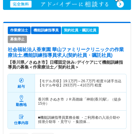
作業療法士
機能訓練指導員
契約社員・嘱託社員
募集停止
社会福祉法人香東園 華山ファミリークリニック
の作業
療法士,機能訓練指導員求人(契約社員・嘱託社員)
【香川県／さぬき市】日曜固定休み♪デイケアにて機能訓練指
導員の募集＜作業療法士／契約社員＞
【モデル月収】
19.1
万円～
26.7
万円
程度※諸手当込
【モデル年収】
293
万円～
410
万円
程度
給与
香川県 さぬき市
ＪＲ高徳線「神前(香川)駅」（徒歩
15分）
勤務地
■機能訓練指導員業務全般 ・ご利用者の入浴介助や
排泄介助等 ・見守り ・集団体…
仕事内容