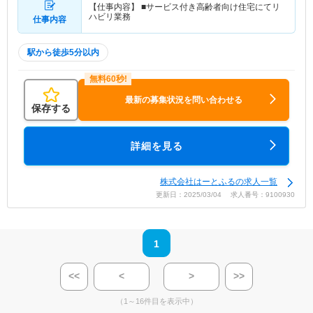
【仕事内容】 ■サービス付き高齢者向け住宅にてリ
ハビリ業務
仕事内容
駅から徒歩5分以内
最新の募集状況を問い合わせる
保存する
詳細を見る
株式会社はーとふるの求人一覧
更新日：2025/03/04 求人番号：9100930
1
<<
<
>
>>
（1～16件目を表示中）