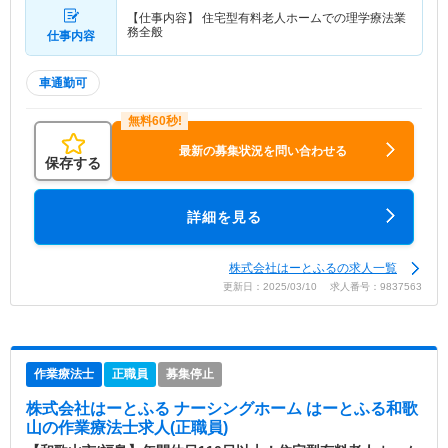
【仕事内容】 住宅型有料老人ホームでの理学療法業
務全般
仕事内容
車通勤可
最新の募集状況を問い合わせる
保存する
詳細を見る
株式会社はーとふるの求人一覧
更新日：2025/03/10 求人番号：9837563
作業療法士
正職員
募集停止
株式会社はーとふる ナーシングホーム はーとふる和歌
山
の作業療法士求人(正職員)