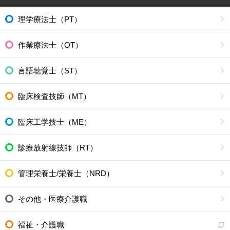
理学療法士（PT）
作業療法士（OT）
言語聴覚士（ST）
臨床検査技師（MT）
臨床工学技士（ME）
診療放射線技師（RT）
管理栄養士/栄養士（NRD）
その他・医療介護職
福祉・介護職