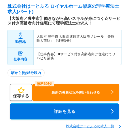
株式会社はーとふる ロイヤルホーム柴原
の理学療法士
求人(パート)
【大阪府／豊中市】働きながら高いスキルが身につく☆サービ
ス付き高齢者向け住宅にて理学療法士の求人！
大阪府 豊中市
大阪高速鉄道大阪モノレール「柴原
阪大前駅」（徒歩5分）
勤務地
【仕事内容】 ■サービス付き高齢者向け住宅にてリ
ハビリ業務
仕事内容
駅から徒歩5分以内
最新の募集状況を問い合わせる
保存する
詳細を見る
株式会社はーとふるの求人一覧