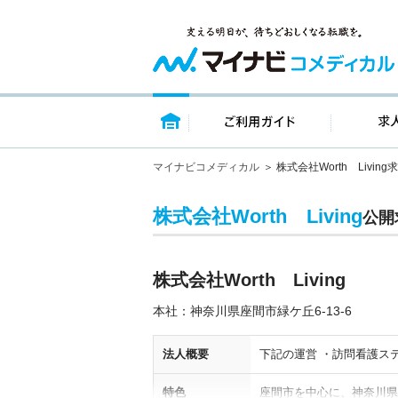
トップページ
ご利用ガイ
マイナビコメディカル
株式会社Worth Livin
株式会社Worth Living
公開
株式会社Worth Living
本社：神奈川県座間市緑ケ丘6-13-6
法人概要
下記の運営 ・訪問看護ス
特色
座間市を中心に、神奈川県