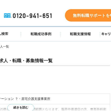
0120-941-651
無料転職サポートを
ド
求人検索
転職成功事例
転職支
g求人一覧
求人・転職・募集情報一覧
テーション ？・居宅介護支援事業所
の県央エリアが主な訪問範囲となります。脳卒中後遺症の方、整形外科術