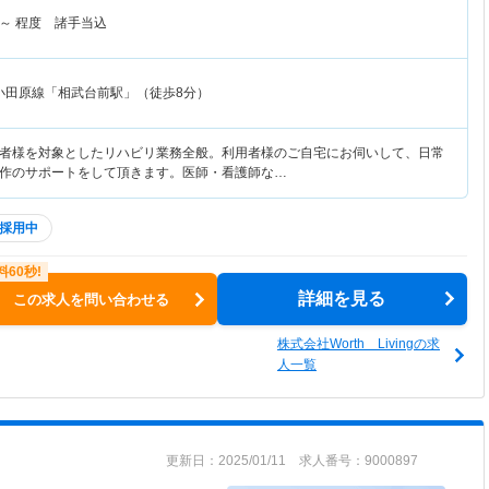
～
程度 諸手当込
小田原線「相武台前駅」（徒歩8分）
者様を対象としたリハビリ業務全般。利用者様のご自宅にお伺いして、日常
作のサポートをして頂きます。医師・看護師な…
採用中
詳細を見る
この求人を問い合わせる
株式会社Worth Livingの求
人一覧
更新日：2025/01/11 求人番号：9000897