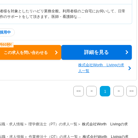
者様を対象としたリハビリ業務全般。利用者様のご自宅にお伺いして、日常
作のサポートをして頂きます。医師・看護師な…
採用中
詳細を見る
この求人を問い合わせる
株式会社Worth Livingの求
人一覧
<<
<
>
>>
1
転職・求人情報
理学療法士（PT）の求人一覧
株式会社Worth Livingの求
転職・求人情報
作業療法士（OT）の求人一覧
株式会社Worth Livingの求