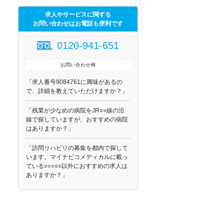
求人やサービスに関する
お問い合わせはお電話も便利です
0120-941-651
お問い合わせ例
「求人番号9084761に興味があるの
で、詳細を教えていただけますか？」
「残業が少なめの病院をJR○○線の沿
線で探していますが、おすすめの病院
はありますか？」
「訪問リハビリの募集を都内で探して
います。マイナビコメディカルに載っ
ている○○○○○以外におすすめの求人は
ありますか？」