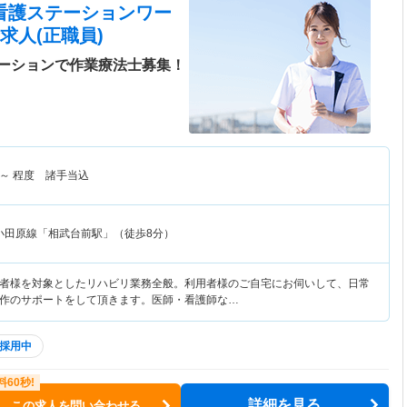
 訪問看護ステーションワー
求人(正職員)
ーションで作業療法士募集！
～
程度 諸手当込
小田原線「相武台前駅」（徒歩8分）
者様を対象としたリハビリ業務全般。利用者様のご自宅にお伺いして、日常
作のサポートをして頂きます。医師・看護師な…
採用中
詳細を見る
この求人を問い合わせる