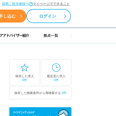
採用ご担当者様へ
マイページでできること
申し込む
ログイン
援情報
キャリアアドバイザー紹介
拠点一覧
保存した求人
最近見た求人
0件
0件
保存した検索条件から再検索する
0件