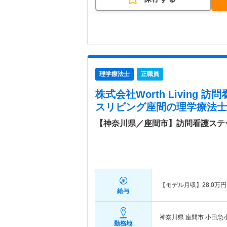
理学療法士
正職員
株式会社Worth Living
スリビング座間
の理学療法士
【神奈川県／座間市】訪問看護ステ
【モデル月収】
28.0
万円
給与
神奈川県 座間市
小田急
勤務地