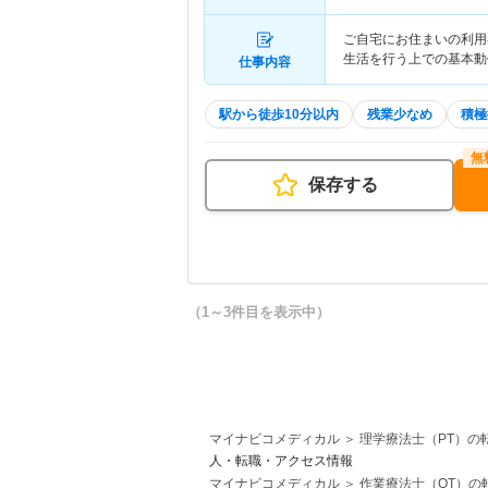
ご自宅にお住まいの利用
生活を行う上での基本動
仕事内容
駅から徒歩10分以内
残業少なめ
積極
保存する
（1～3件目を表示中）
マイナビコメディカル
理学療法士（PT）の
人・転職・アクセス情報
マイナビコメディカル
作業療法士（OT）の