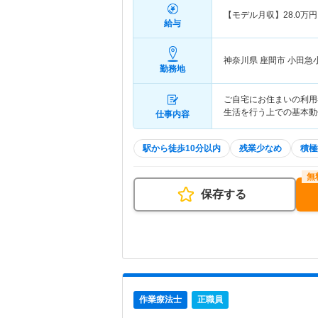
【モデル月収】
28.0
万円
給与
神奈川県 座間市
小田急
勤務地
ご自宅にお住まいの利用
生活を行う上での基本動
仕事内容
駅から徒歩10分以内
残業少なめ
積極
保存する
作業療法士
正職員