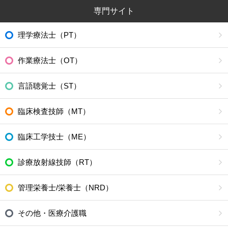
専門サイト
理学療法士（PT）
作業療法士（OT）
言語聴覚士（ST）
臨床検査技師（MT）
臨床工学技士（ME）
診療放射線技師（RT）
管理栄養士/栄養士（NRD）
その他・医療介護職