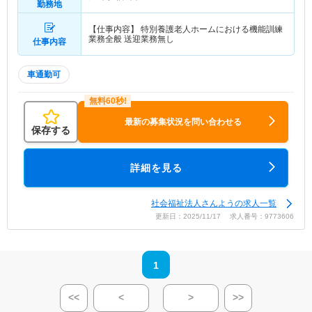
勤務地
【仕事内容】 特別養護老人ホームにおける機能訓練
業務全般 送迎業務無し
仕事内容
車通勤可
最新の募集状況を問い合わせる
保存する
詳細を見る
社会福祉法人さんようの求人一覧
更新日：2025/11/17 求人番号：9773606
1
<<
<
>
>>