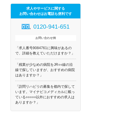
求人やサービスに関する
お問い合わせはお電話も便利です
0120-941-651
お問い合わせ例
「求人番号9084761に興味があるの
で、詳細を教えていただけますか？」
「残業が少なめの病院をJR○○線の沿
線で探していますが、おすすめの病院
はありますか？」
「訪問リハビリの募集を都内で探して
います。マイナビコメディカルに載っ
ている○○○○○以外におすすめの求人は
ありますか？」