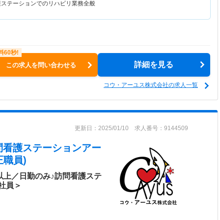
護ステーションでのリハビリ業務全般
詳細を見る
この求人を問い合わせる
コウ・アーユス株式会社の求人一覧
更新日：2025/01/10 求人番号：9144509
問看護ステーションアー
職員)
以上／日勤のみ♪訪問看護ステ
社員＞