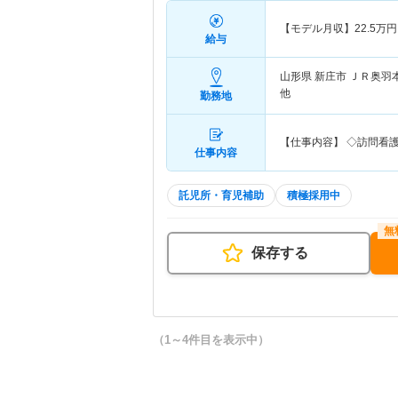
【モデル月収】
22.5
万円
給与
山形県 新庄市
ＪＲ奥羽
他
勤務地
【仕事内容】 ◇訪問看
仕事内容
託児所・育児補助
積極採用中
保存する
（1～4件目を表示中）