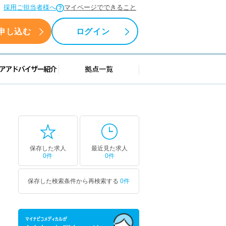
採用ご担当者様へ
マイページでできること
申し込む
ログイン
援情報
キャリアアドバイザー紹介
拠点一覧
保存した求人
最近見た求人
0件
0件
保存した検索条件から再検索する
0件