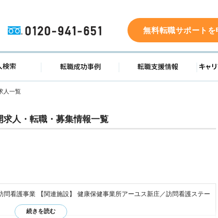
0120-941-651
無料転職サポートを
ド
求人検索
転職成功事例
転職支
求人一覧
開求人・転職・募集情報一覧
 訪問看護事業 【関連施設】 健康保健事業所アーユス新庄／訪問看護ステー