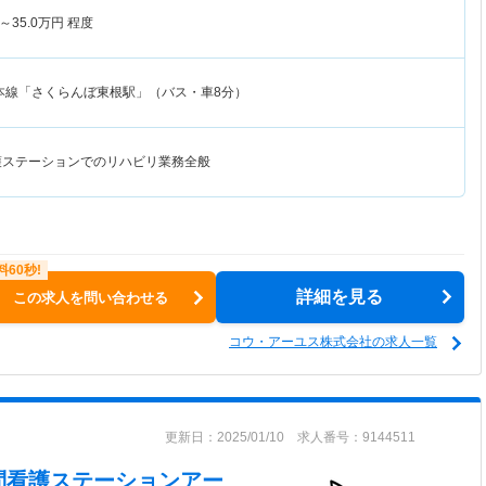
～
35.0
万円
程度
本線「さくらんぼ東根駅」（バス・車8分）
護ステーションでのリハビリ業務全般
詳細を見る
この求人を問い合わせる
コウ・アーユス株式会社の求人一覧
更新日：2025/01/10 求人番号：9144511
問看護ステーションアー