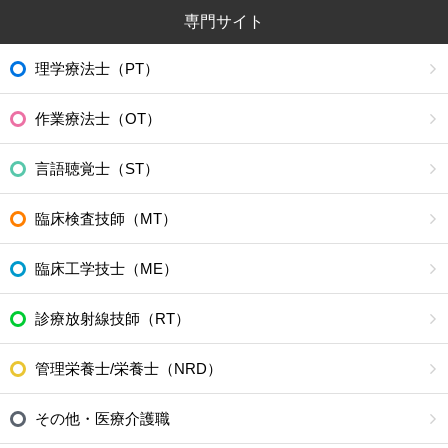
専門サイト
理学療法士（PT）
作業療法士（OT）
言語聴覚士（ST）
臨床検査技師（MT）
臨床工学技士（ME）
診療放射線技師（RT）
管理栄養士/栄養士（NRD）
その他・医療介護職