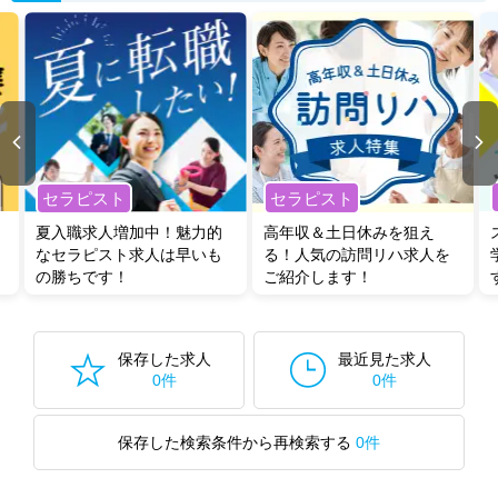
セラピスト
セラピスト
夏入職求人増加中！魅力的
高年収＆土日休みを狙え
なセラピスト求人は早いも
る！人気の訪問リハ求人を
の勝ちです！
ご紹介します！
保存した求人
最近見た求人
0件
0件
保存した検索条件から再検索する
0件