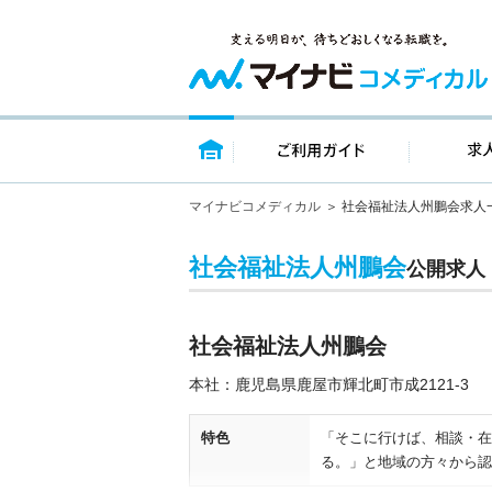
トップページ
ご利用ガイ
マイナビコメディカル
社会福祉法人州鵬会求人
社会福祉法人州鵬会
公開求人
社会福祉法人州鵬会
本社：鹿児島県鹿屋市輝北町市成2121‐3
特色
「そこに行けば、相談・在
る。」と地域の方々から認