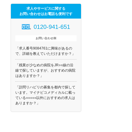
求人やサービスに関する
お問い合わせはお電話も便利です
0120-941-651
お問い合わせ例
「求人番号9084761に興味があるの
で、詳細を教えていただけますか？」
「残業が少なめの病院をJR○○線の沿
線で探していますが、おすすめの病院
はありますか？」
「訪問リハビリの募集を都内で探して
います。マイナビコメディカルに載っ
ている○○○○○以外におすすめの求人は
ありますか？」