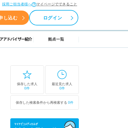
採用ご担当者様へ
マイページでできること
申し込む
ログイン
援情報
キャリアアドバイザー紹介
拠点一覧
保存した求人
最近見た求人
0件
0件
保存した検索条件から再検索する
0件