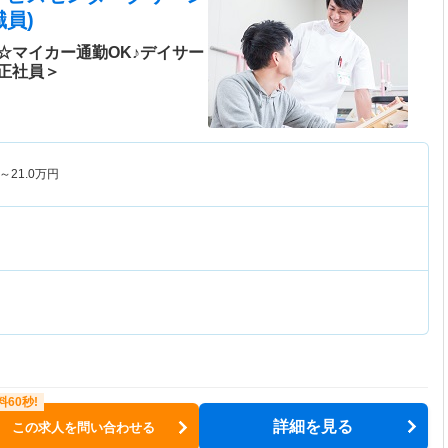
員)
☆マイカー通勤OK♪デイサー
正社員＞
～
21.0
万円
詳細を見る
この求人を問い合わせる