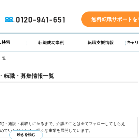
0120-941-651
無料転職サポートを
ド
求人検索
転職成功事例
転職支
一覧
・転職・募集情報一覧
宅・施設・看取りに至るまで、介護のことは全てフォローしてもらえ
めていただくため、様々な事業を展開しています。