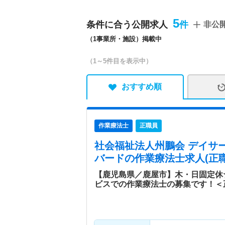
5
条件に合う公開求人
非公
（1事業所・施設）掲載中
（1～5件目を表示中）
おすすめ順
作業療法士
正職員
社会福祉法人州鵬会 デイサ
バード
の作業療法士求人(正職
【鹿児島県／鹿屋市】木・日固定休
ビスでの作業療法士の募集です！＜