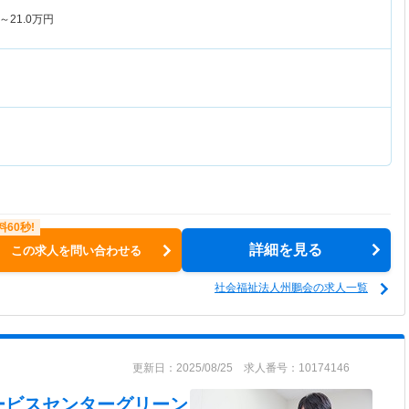
～
21.0
万円
詳細を見る
この求人を問い合わせる
社会福祉法人州鵬会の求人一覧
更新日：2025/08/25 求人番号：10174146
ービスセンターグリーン