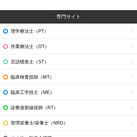
専門サイト
理学療法士（PT）
作業療法士（OT）
言語聴覚士（ST）
臨床検査技師（MT）
臨床工学技士（ME）
診療放射線技師（RT）
管理栄養士/栄養士（NRD）