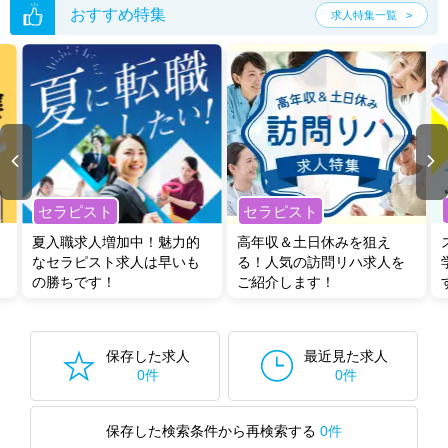
おすすめ特集
求人特集一覧
セラピスト
セラピスト
夏入職求人増加中！魅力的
高年収＆土日休みを狙え
なセラピスト求人は早いも
る！人気の訪問リハ求人を
の勝ちです！
ご紹介します！
保存した求人
最近見た求人
0件
0件
保存した検索条件から再検索する
0件