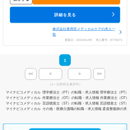
詳細を見る
株式会社善用堂メディカルケアの求人一
覧
更新日：2024/01/05 求人番号：9779271
1
<<
<
>
>>
（1～11件目を表示中）
マイナビコメディカル
理学療法士（PT）の転職・求人情報
理学療法士（PT）
マイナビコメディカル
作業療法士（OT）の転職・求人情報
作業療法士（OT）
マイナビコメディカル
言語聴覚士（ST）の転職・求人情報
言語聴覚士（ST）
マイナビコメディカル
その他・医療介護職の転職・求人情報
柔道整復師の求