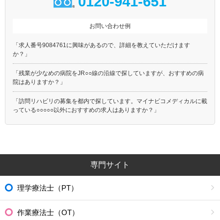
0120-941-651
お問い合わせ例
「求人番号9084761に興味があるので、詳細を教えていただけます
か？」
「残業が少なめの病院をJR○○線の沿線で探していますが、おすすめの病
院はありますか？」
「訪問リハビリの募集を都内で探しています。マイナビコメディカルに載
っている○○○○○以外におすすめの求人はありますか？」
専門サイト
理学療法士（PT）
作業療法士（OT）