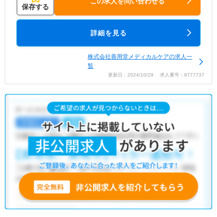
この求人を問い合わせる
保存する
詳細を見る
株式会社善用堂メディカルケアの求人一
覧
更新日：2024/10/29 求人番号：9777737