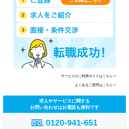
ご登録はこちら
サービスのご利用ガイドはこちら >
よくあるご質問はこちら >
求人やサービスに関する
お問い合わせはお電話も便利です
0120-941-651