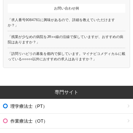
お問い合わせ例
「求人番号9084761に興味があるので、詳細を教えていただけます
か？」
「残業が少なめの病院をJR○○線の沿線で探していますが、おすすめの病
院はありますか？」
「訪問リハビリの募集を都内で探しています。マイナビコメディカルに載
っている○○○○○以外におすすめの求人はありますか？」
専門サイト
理学療法士（PT）
作業療法士（OT）