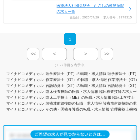
医療法人社団晃悠会 むさしの救急病院
の求人一覧
更新日：2025/07/29 求人番号：9779315
1
<<
<
>
>>
（1～7件目を表示中）
マイナビコメディカル
理学療法士（PT）の転職・求人情報
理学療法士（PT）
マイナビコメディカル
作業療法士（OT）の転職・求人情報
作業療法士（OT）
マイナビコメディカル
言語聴覚士（ST）の転職・求人情報
言語聴覚士（ST）
マイナビコメディカル
臨床検査技師の転職・求人情報
臨床検査技師の求人一
マイナビコメディカル
臨床工学技士（ME）の転職・求人情報
臨床工学技士（
マイナビコメディカル
診療放射線技師の転職・求人情報
診療放射線技師の求
マイナビコメディカル
その他・医療介護職の転職・求人情報
管理栄養士/栄養