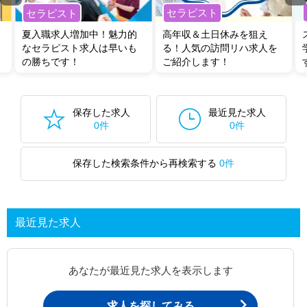
セラピスト
セラピスト
夏入職求人増加中！魅力的
高年収＆土日休みを狙え
なセラピスト求人は早いも
る！人気の訪問リハ求人を
の勝ちです！
ご紹介します！
保存した求人
最近見た求人
0件
0件
保存した検索条件から再検索する
0件
最近見た求人
あなたが最近見た求人を表示します
求人を探してみる