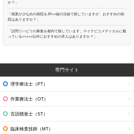
か？」
「残業が少なめの病院をJR○○線の沿線で探していますが、おすすめの病
院はありますか？」
「訪問リハビリの募集を都内で探しています。マイナビコメディカルに載
っている○○○○○以外におすすめの求人はありますか？」
専門サイト
理学療法士（PT）
作業療法士（OT）
言語聴覚士（ST）
臨床検査技師（MT）