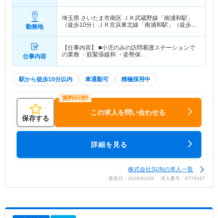
埼玉県 さいたま市南区
ＪＲ武蔵野線「南浦和駅」
（徒歩10分）ＪＲ京浜東北線「南浦和駅」（徒歩
勤務地
10分）
【仕事内容】 ■小児のみの訪問看護ステーションで
の業務 ・筋緊張緩和 ・姿勢保…
仕事内容
駅から徒歩10分以内
車通勤可
積極採用中
この求人を問い合わせる
保存する
詳細を見る
株式会社SUNの求人一覧
更新日：2026/02/06 求人番号：9779167