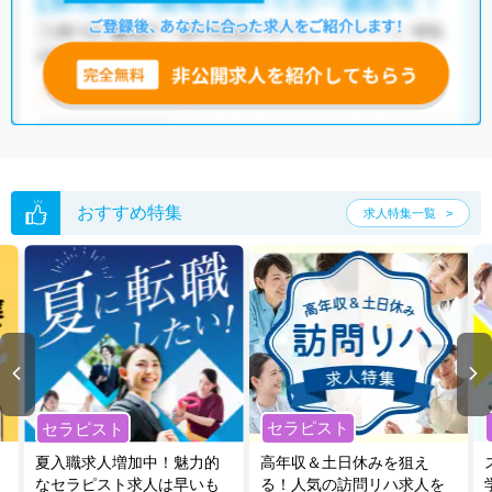
おすすめ特集
求人特集一覧
セラピスト
セラピスト
夏入職求人増加中！魅力的
高年収＆土日休みを狙え
なセラピスト求人は早いも
る！人気の訪問リハ求人を