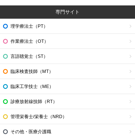
専門サイト
理学療法士（PT）
作業療法士（OT）
言語聴覚士（ST）
臨床検査技師（MT）
臨床工学技士（ME）
診療放射線技師（RT）
管理栄養士/栄養士（NRD）
その他・医療介護職