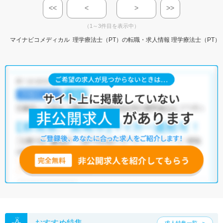
<<
<
>
>>
（1～3件目を表示中）
マイナビコメディカル
理学療法士（PT）の転職・求人情報
理学療法士（PT）
おすすめ特集