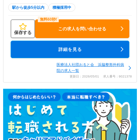
駅から徒歩5分以内
積極採用中
この求人を問い合わせる
保存する
詳細を見る
医療法人社団おると会 浜脇整形外科病
院の求人一覧
更新日：2026/05/01 求人番号：9021378