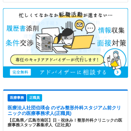
医療事務
正職員
医療法人社団伯瑛会 のぞみ整形外科スタジアム前クリ
ニック
の医療事務求人(正職員)
【広島県／広島市南区】日・祝休み！整形外科クリニックの医
療事務スタッフ募集求人《正社員》