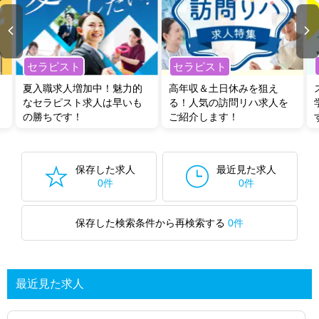
セラピスト
セラピスト
夏入職求人増加中！魅力的
高年収＆土日休みを狙え
なセラピスト求人は早いも
る！人気の訪問リハ求人を
の勝ちです！
ご紹介します！
保存した求人
最近見た求人
0件
0件
保存した検索条件から再検索する
0件
最近見た求人