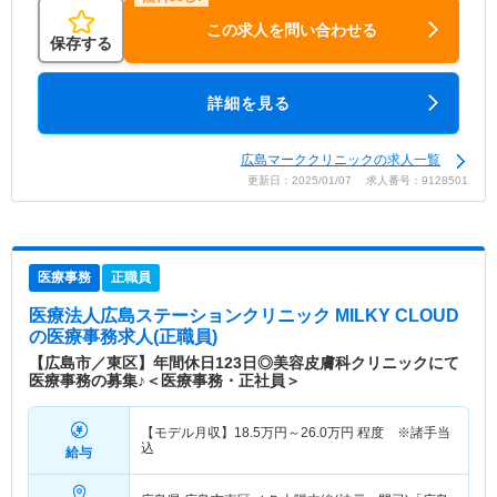
この求人を問い合わせる
保存する
詳細を見る
広島マーククリニックの求人一覧
更新日：2025/01/07 求人番号：9128501
医療事務
正職員
医療法人広島ステーションクリニック MILKY CLOUD
の医療事務求人(正職員)
【広島市／東区】年間休日123日◎美容皮膚科クリニックにて
医療事務の募集♪＜医療事務・正社員＞
【モデル月収】
18.5
万円～
26.0
万円
程度 ※諸手当
込
給与