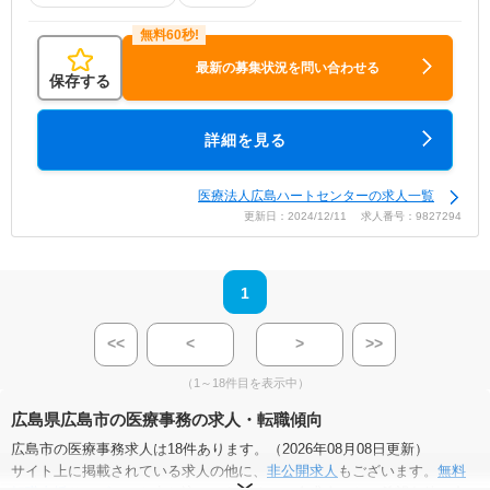
最新の募集状況を問い合わせる
保存する
詳細を見る
医療法人広島ハートセンターの求人一覧
更新日：2024/12/11 求人番号：9827294
1
<<
<
>
>>
（1～18件目を表示中）
広島県広島市の医療事務の求人・転職傾向
広島市の医療事務求人は18件あります。（2026年08月08日更新）
サイト上に掲載されている求人の他に、
非公開求人
もございます。
無料