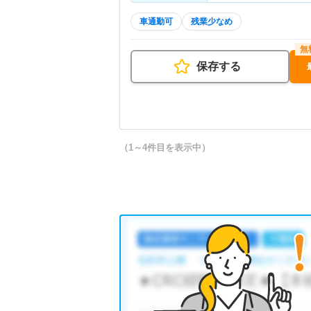
車通勤可
残業少なめ
保存する
（1～4件目を表示中）