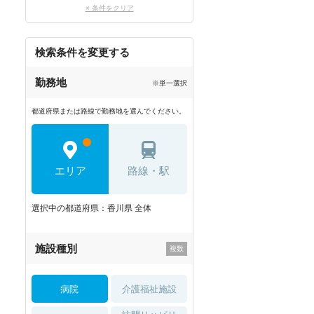
× 条件をクリア
検索条件を変更する
勤務地
※単一選択
都道府県または路線で勤務地を選んでください。
エリア
路線・駅
選択中の都道府県：香川県 全体
施設種別
病院
介護福祉施設