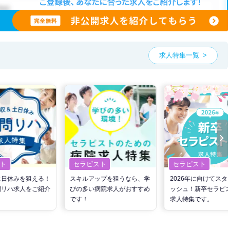
求人特集一覧
ト
セラピスト
セラピスト
土日休みを狙える！
スキルアップを狙うなら、学
2026年に向けてスタ
問リハ求人をご紹介
びの多い病院求人がおすすめ
ッシュ！新卒セラピ
です！
求人特集です。