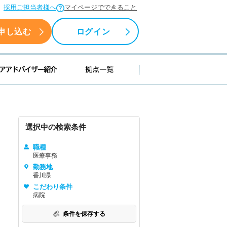
採用ご担当者様へ
マイページでできること
申し込む
ログイン
援情報
キャリアアドバイザー紹介
拠点一覧
選択中の検索条件
職種
医療事務
勤務地
香川県
こだわり条件
病院
条件を保存する