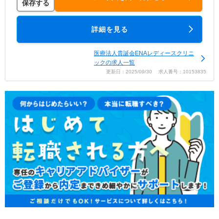
保存する
詳細を見る
医療法人貴誕会ENAレディースクリニ
ックの求人一覧
更新日：2025/09/30 求人番号：10153835