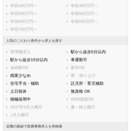
年収400万円～
年収450万円～
年収500万円～
年収550万円～
年収600万円～
年収650万円～
年収700万円～
人気のこだわり条件から求人を探す
管理職求人
駅から徒歩5分以内
駅から徒歩10分以内
車通勤可
未経験OK
新卒OK
残業少なめ
寮・借り上げ
住宅手当・補助
託児所・育児補助
土日祝休
無資格 OK
積極採用中
WEB面接OK
2027年4月入職可
夏～秋入職可
1月入職可
近隣の路線で医療事務求人を再検索