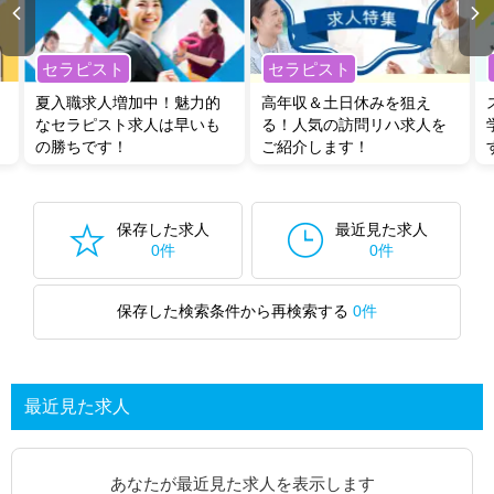
セラピスト
セラピスト
夏入職求人増加中！魅力的
高年収＆土日休みを狙え
なセラピスト求人は早いも
る！人気の訪問リハ求人を
の勝ちです！
ご紹介します！
保存した求人
最近見た求人
0件
0件
保存した検索条件から再検索する
0件
最近見た求人
あなたが最近見た求人を表示します