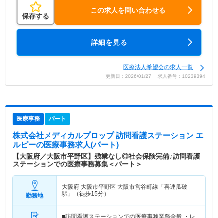
この求人を問い合わせる
保存する
詳細を見る
医療法人希望会の求人一覧
更新日：2026/01/27 求人番号：10239394
医療事務
パート
株式会社メディカルプロップ 訪問看護ステーション エ
ルピー
の医療事務求人(パート)
【大阪府／大阪市平野区】残業なし◎社会保険完備♪訪問看護
ステーションでの医療事務募集＜パート＞
大阪府 大阪市平野区
大阪市営谷町線「喜連瓜破
駅」（徒歩15分）
勤務地
■訪問看護ステーションでの医療事務業務全般 ・レ