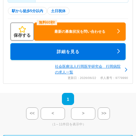
駅から徒歩5分以内
土日祝休
最新の募集状況を問い合わせる
保存する
詳細を見る
社会医療法人行岡医学研究会 行岡病院
の求人一覧
更新日：2026/06/22 求人番号：9779990
1
<<
<
>
>>
（1～11件目を表示中）