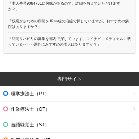
「求人番号9084761に興味があるので、詳細を教えていただけます
か？」
「残業が少なめの病院をJR○○線の沿線で探していますが、おすすめの病
院はありますか？」
「訪問リハビリの募集を都内で探しています。マイナビコメディカルに載
っている○○○○○以外におすすめの求人はありますか？」
専門サイト
理学療法士（PT）
作業療法士（OT）
言語聴覚士（ST）