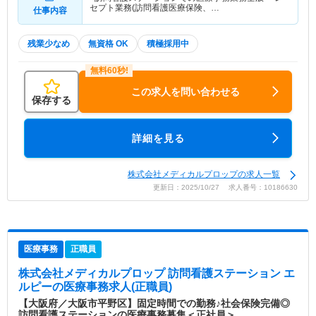
セプト業務(訪問看護医療保険、…
仕事内容
残業少なめ
無資格 OK
積極採用中
この求人を問い合わせる
保存する
詳細を見る
株式会社メディカルプロップの求人一覧
更新日：2025/10/27 求人番号：10186630
医療事務
正職員
株式会社メディカルプロップ 訪問看護ステーション エ
ルピー
の医療事務求人(正職員)
【大阪府／大阪市平野区】固定時間での勤務♪社会保険完備◎
訪問看護ステーションの医療事務募集＜正社員＞