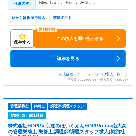
お願いします。 保育士と連携し、…
仕事内容
駅から徒歩10分以内
積極採用中
この求人を問い合わせる
保存する
詳細を見る
株式会社アイ・エス・シーの求人一覧
更新日：2026/03/16 求人番号：9689767
管理栄養士
栄養士
調理師/調理スタッフ
契約社員・嘱託社員
株式会社HOPPA 京進のほいくえんHOPPAorka南大高
の管理栄養士,栄養士,調理師/調理スタッフ求人(契約社