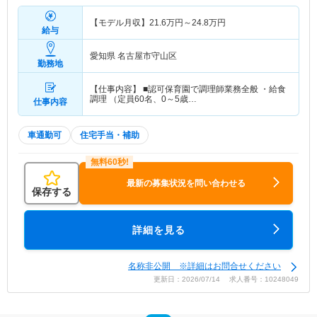
【モデル月収】
21.6
万円～
24.8
万円
給与
愛知県 名古屋市守山区
勤務地
【仕事内容】 ■認可保育園で調理師業務全般 ・給食
調理 （定員60名、0～5歳…
仕事内容
車通勤可
住宅手当・補助
最新の募集状況を問い合わせる
保存する
詳細を見る
名称非公開 ※詳細はお問合せください
更新日：2026/07/14 求人番号：10248049