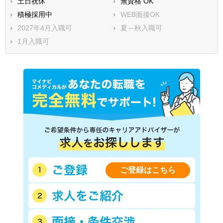
土日祝休
無資格 OK
積極採用中
WEB面接OK
2027年4月入職可
夏～秋入職可
1月入職可
ご登録はこちら