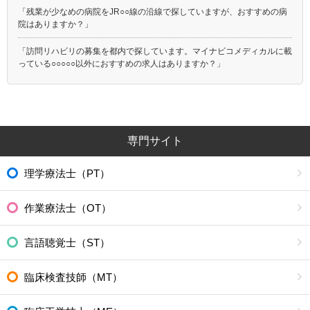
「残業が少なめの病院をJR○○線の沿線で探していますが、おすすめの病
院はありますか？」
「訪問リハビリの募集を都内で探しています。マイナビコメディカルに載
っている○○○○○以外におすすめの求人はありますか？」
専門サイト
理学療法士（PT）
作業療法士（OT）
言語聴覚士（ST）
臨床検査技師（MT）