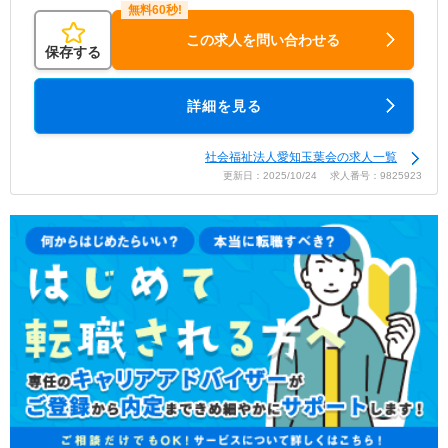
この求人を問い合わせる
保存する
詳細を見る
社会福祉法人愛知玉葉会の求人一覧
更新日：2025/10/24 求人番号：9825923