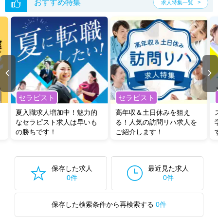
おすすめ特集
求人特集一覧
セラピスト
セラピスト
夏入職求人増加中！魅力的
高年収＆土日休みを狙え
なセラピスト求人は早いも
る！人気の訪問リハ求人を
の勝ちです！
ご紹介します！
保存した求人
最近見た求人
0件
0件
保存した検索条件から再検索する
0件