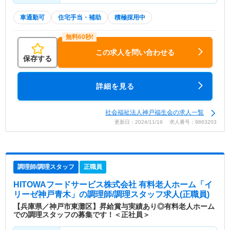
車通勤可
住宅手当・補助
積極採用中
この求人を問い合わせる
保存する
詳細を見る
社会福祉法人神戸福生会の求人一覧
更新日：2024/11/19 求人番号：9863203
調理師/調理スタッフ
正職員
HITOWAフードサービス株式会社 有料老人ホーム「イ
リーゼ神戸青木」
の調理師/調理スタッフ求人(正職員)
【兵庫県／神戸市東灘区】昇給賞与実績あり◎有料老人ホーム
での調理スタッフの募集です！＜正社員＞