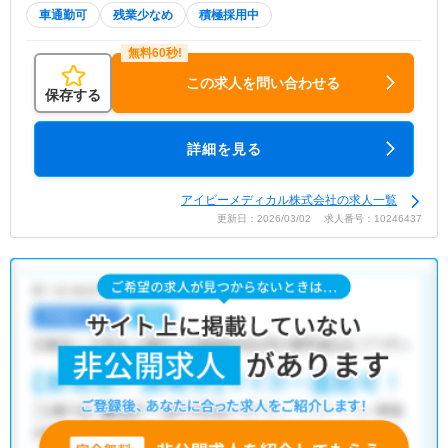
車通勤可
残業少なめ
積極採用中
この求人を問い合わせる
保存する
詳細を見る
アイビーメディカル株式会社の求人一覧
更新日：2026/03/02 求人番号：10246437