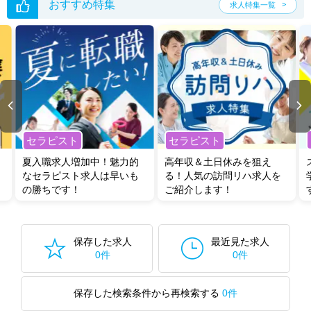
おすすめ特集
求人特集一覧
セラピスト
セラピスト
夏入職求人増加中！魅力的
高年収＆土日休みを狙え
なセラピスト求人は早いも
る！人気の訪問リハ求人を
の勝ちです！
ご紹介します！
保存した求人
最近見た求人
0件
0件
保存した検索条件から再検索する
0件