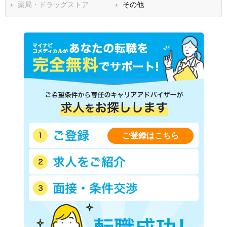
香川県
薬局・ドラッグストア
愛媛県
その他
高知県
福岡県
佐賀県
長崎県
熊本県
大分県
宮崎県
鹿児島県
沖縄県
ご登録はこちら