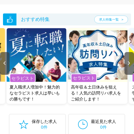
おすすめ特集
求人特集一覧
セラピスト
セラピスト
夏入職求人増加中！魅力的
高年収＆土日休みを狙え
なセラピスト求人は早いも
る！人気の訪問リハ求人を
の勝ちです！
ご紹介します！
保存した求人
最近見た求人
0件
0件