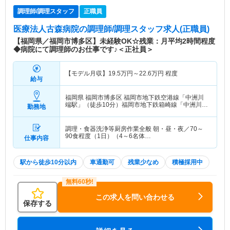
調理師/調理スタッフ
正職員
医療法人古森病院
の調理師/調理スタッフ求人(正職員)
【福岡県／福岡市博多区】未経験OK☆残業：月平均2時間程度
◆病院にて調理師のお仕事です♪＜正社員＞
【モデル月収】
19.5
万円～
22.6
万円
程度
給与
福岡県 福岡市博多区
福岡市地下鉄空港線「中洲川
端駅」（徒歩10分）福岡市地下鉄箱崎線「中洲川端
勤務地
駅」（徒歩10分）
調理・食器洗浄等厨房作業全般 朝・昼・夜／70～
90食程度（1日）（4～6名体…
仕事内容
駅から徒歩10分以内
車通勤可
残業少なめ
積極採用中
この求人を問い合わせる
保存する