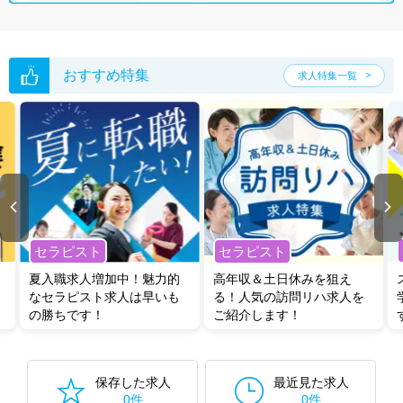
おすすめ特集
求人特集一覧
セラピスト
セラピスト
夏入職求人増加中！魅力的
高年収＆土日休みを狙え
なセラピスト求人は早いも
る！人気の訪問リハ求人を
の勝ちです！
ご紹介します！
保存した求人
最近見た求人
0件
0件