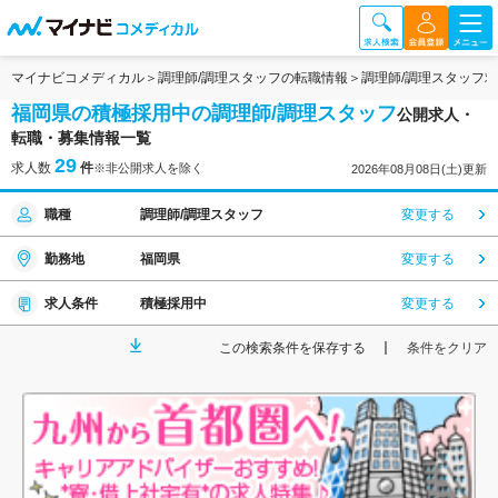
マイナビコメディカル
調理師/調理スタッフの転職情報
調理師/調理スタッフ
福岡県の積極採用中の調理師/調理スタッフ
公開求人・
転職・募集情報一覧
29
求人数
件
※非公開求人を除く
2026年08月08日(土)更新
職種
調理師/調理スタッフ
変更する
勤務地
福岡県
変更する
求人条件
積極採用中
変更する
この検索条件を保存する
条件をクリア