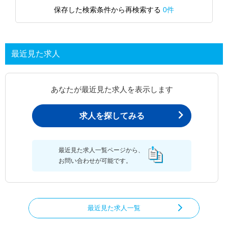
保存した検索条件から再検索する
0件
最近見た求人
あなたが最近見た求人を表示します
求人を探してみる
最近見た求人一覧ページから、
お問い合わせが可能です。
最近見た求人一覧