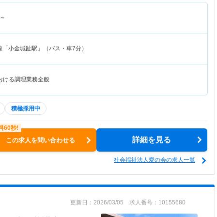
～
線「小金城趾駅」（バス・車7分）
おける調理業務全般
積極採用中
詳細を見る
この求人を問い合わせる
社会福祉法人愛の会の求人一覧
更新日：2026/03/05 求人番号：10155680