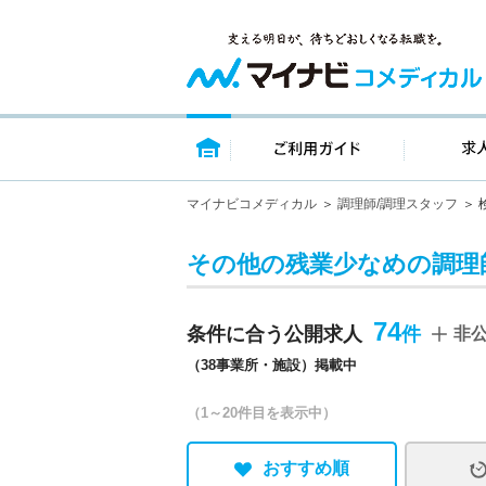
トップページ
ご利用ガイ
マイナビコメディカル
調理師/調理スタッフ
その他の残業少なめの調理
74
条件に合う公開求人
非
（38事業所・施設）掲載中
（1～20件目を表示中）
おすすめ順