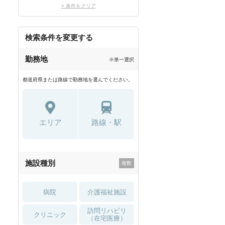
× 条件をクリア
検索条件を変更する
勤務地
※単一選択
都道府県または路線で勤務地を選んでください。
エリア
路線・駅
施設種別
病院
介護福祉施設
訪問リハビリ
クリニック
（在宅医療）