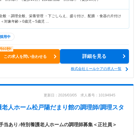
務全般 ・調理全般、栄養管理 ・下ごしらえ、盛り付け、配膳 ・食器の片付け
 ＜対象年齢＞0歳児～5歳児 …
採用中
詳細を見る
この求人を問い合わせる
株式会社ミールケアの求人一覧
更新日：2026/03/05 求人番号：10194945
護老人ホーム松戸陽だまり館
の調理師/調理スタ
手当あり♪特別養護老人ホームの調理師募集＜正社員＞