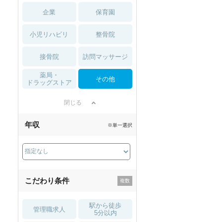
企業
保育園
小児リハビリ
整骨院
接骨院
訪問マッサージ
薬局・
その他
ドラッグストア
閉じる
年収
※単一選択
こだわり条件
駅から徒歩
管理職求人
5分以内