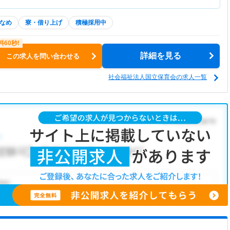
なめ
寮・借り上げ
積極採用中
詳細を見る
この求人を問い合わせる
社会福祉法人国立保育会の求人一覧