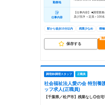
勤務地
【仕事内容】 ■調理業
及び洗浄 ＜定員＞100名
仕事内容
駅から徒歩10分以内
残業少なめ
積極
保存する
調理師/調理スタッフ
正職員
社会福祉法人愛の会 特別養
ッフ求人(正職員)
【千葉県／松戸市】残業なし◎住宅