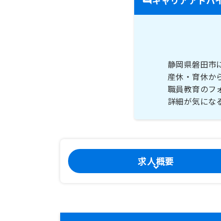
静岡県磐田市
産休・育休か
職員教育のフ
詳細が気にな
求人概要