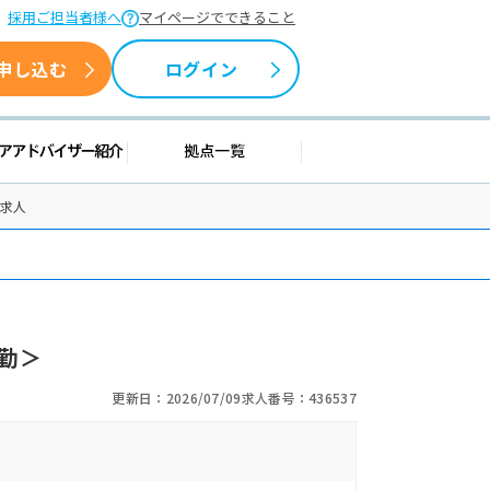
採用ご担当者様へ
マイページでできること
申し込む
ログイン
援情報
キャリアアドバイザー紹介
拠点一覧
士求人
勤＞
更新日：2026/07/09
求人番号：436537