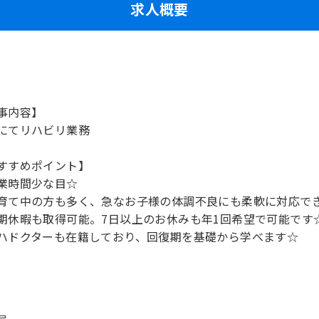
求人概要
事内容】
にてリハビリ業務
すすめポイント】
業時間少な目☆
育て中の方も多く、急なお子様の体調不良にも柔軟に対応で
期休暇も取得可能。7日以上のお休みも年1回希望で可能です
ハドクターも在籍しており、回復期を基礎から学べます☆