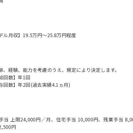
員
デル月収】19.5万円〜25.8万円程度
齢、経験、能力を考慮のうえ、規定により決定します。
給回数】年1回
与回数】年2回(過去実績4.1ヵ月)
手当 上限24,000円／月、住宅手当 10,000円、残業手当 8
,500円