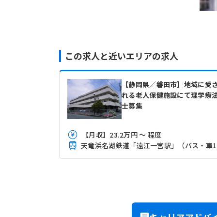
この求人と近いエリアの求人
【静岡県／磐田市】地域に愛
れる老人保健施設にて理学療
士募集
【月収】23.2万円 ～ 程度
天
キャリアアドバ