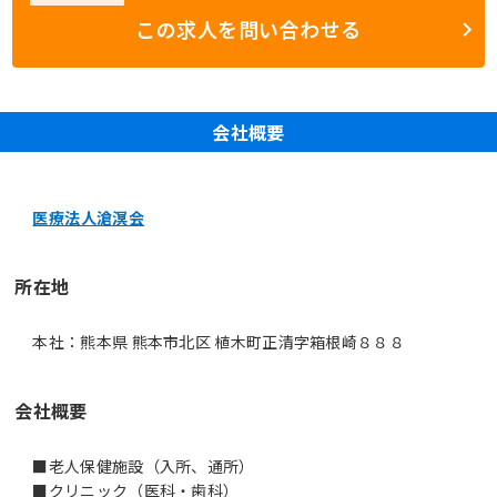
この求人を問い合わせる
会社概要
医療法人滄溟会
所在地
本社：熊本県 熊本市北区 植木町正清字箱根崎８８８
会社概要
■老人保健施設（入所、通所）
■クリニック（医科・歯科）