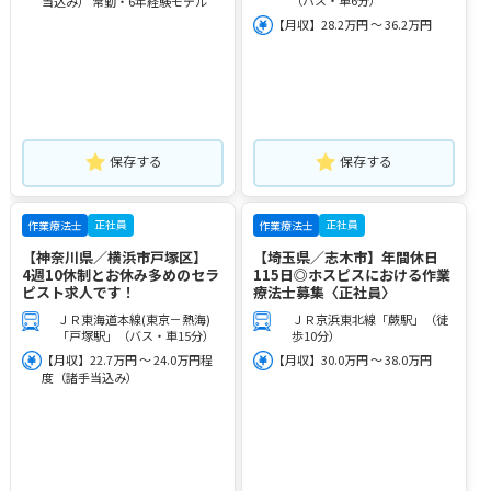
（バス・車6分）
当込み） 常勤・6年経験モデル
【月収】28.2万円 ～ 36.2万円
保存する
保存する
正社員
正社員
作業療法士
作業療法士
【神奈川県／横浜市戸塚区】
【埼玉県／志木市】年間休日
4週10休制とお休み多めのセラ
115日◎ホスピスにおける作業
ピスト求人です！
療法士募集〈正社員〉
ＪＲ東海道本線(東京－熱海)
ＪＲ京浜東北線「蕨駅」（徒
「戸塚駅」（バス・車15分）
歩10分）
【月収】22.7万円 ～ 24.0万円程
【月収】30.0万円 ～ 38.0万円
度（諸手当込み）