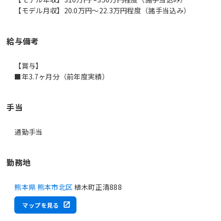
【モデル月収】20.0万円〜22.3万円程度（諸手当込み）
給与備考
【賞与】
手当
通勤手当
勤務地
熊本県 熊本市北区
植木町正清888
マップを見る