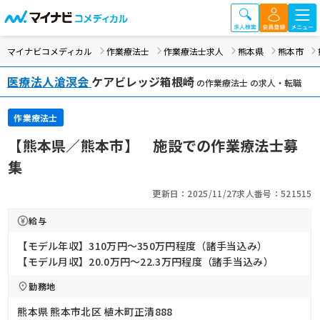
マイナビコメディカル
作業療法士
作業療法士求人
熊本県
熊本市
医療法人滄溟会
ケアビレッジ箱根崎
の作業療法士 の求人・転職
作業療法士
【熊本県／熊本市】 施設での作業療法士募
集
更新日：2025/11/27
求人番号：521515
給与
【モデル年収】310万円〜350万円程度（諸手当込み）
【モデル月収】20.0万円〜22.3万円程度（諸手当込み）
勤務地
熊本県 熊本市北区 植木町正清888