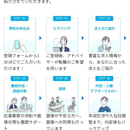
紹介させていただきます。
登録フォームから1
ご登録後、アドバイ
豊富な求人情報か
分ほどでご入力いた
ザーが転職のご希望
ら、あなたに合った
だけます！
を伺います
求人をご紹介
応募書類の添削や面
面接が不安な方へ、
年収交渉や入社日調
接対策も徹底サポー
面接への同席も行っ
整まで、内定後もバ
ト
ています
ックアップ