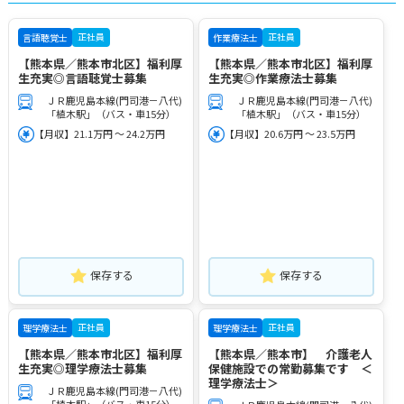
正社員
正社員
言語聴覚士
作業療法士
【熊本県／熊本市北区】福利厚
【熊本県／熊本市北区】福利厚
生充実◎言語聴覚士募集
生充実◎作業療法士募集
ＪＲ鹿児島本線(門司港－八代)
ＪＲ鹿児島本線(門司港－八代)
「植木駅」（バス・車15分）
「植木駅」（バス・車15分）
【月収】21.1万円 ～ 24.2万円
【月収】20.6万円 ～ 23.5万円
保存する
保存する
正社員
正社員
理学療法士
理学療法士
【熊本県／熊本市北区】福利厚
【熊本県／熊本市】 介護老人
生充実◎理学療法士募集
保健施設での常勤募集です ＜
理学療法士＞
ＪＲ鹿児島本線(門司港－八代)