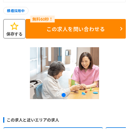
積極採用中
star
この求人を問い合わせる
保存する
この求人と近いエリアの求人