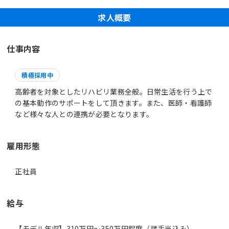
求人概要
仕事内容
積極採用中
高齢者を対象としたリハビリ業務全般。日常生活を行う上で
の基本動作のサポートをして頂きます。また、医師・看護師
など様々な人との連携が必要となります。
雇用形態
正社員
給与
【モデル年収】310万円〜350万円程度（諸手当込み）