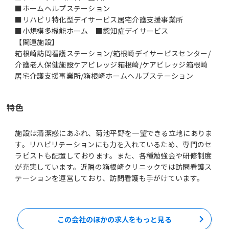
■ホームヘルプステーション
■リハビリ特化型デイサービス居宅介護支援事業所
■小規模多機能ホーム ■認知症デイサービス
【関連施設】
箱根崎訪問看護ステーション/箱根崎デイサービスセンター/
介護老人保健施設ケアビレッジ箱根崎/ケアビレッジ箱根崎
居宅介護支援事業所/箱根崎ホームヘルプステーション
特色
施設は清潔感にあふれ、菊池平野を一望できる立地にありま
す。リハビリテーションにも力を入れているため、専門のセ
ラピストも配置しております。また、各種勉強会や研修制度
が充実しています。近隣の箱根崎クリニックでは訪問看護ス
テーションを運営しており、訪問看護も手がけています。
この会社のほかの求人をもっと見る