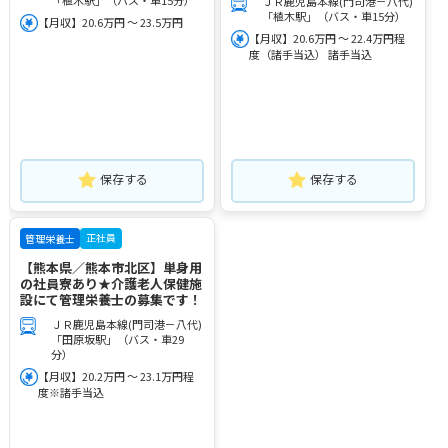
「植木駅」（バス・車15分）
ＪＲ鹿児島本線(門司港－八代)
「植木駅」（バス・車15分）
【月収】20.6万円 ～ 23.5万円
【月収】20.6万円 ～ 22.4万円程
度（諸手当込） 諸手当込
保存する
保存する
正社員
管理栄養士
【熊本県／熊本市北区】単身用
の社員寮あり★介護老人保健施
設にて管理栄養士の募集です！
ＪＲ鹿児島本線(門司港－八代)
「田原坂駅」（バス・車29
分）
【月収】20.2万円 ～ 23.1万円程
度※諸手当込