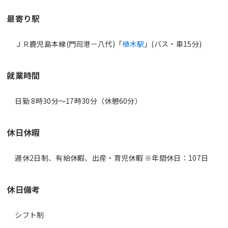
最寄り駅
ＪＲ鹿児島本線(門司港－八代)「
植木駅
」(バス・車15分)
就業時間
日勤 8時30分〜17時30分（休憩60分）
休日休暇
週休2日制、有給休暇、出産・育児休暇 ※年間休日：107日
休日備考
シフト制