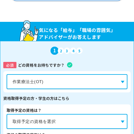
気になる「給与」「職場の雰囲気」
アドバイザーがお答えします
1
2
3
4
5
必須
どの資格をお持ちですか？
資格取得予定の方・学生の方はこちら
取得予定の資格は？