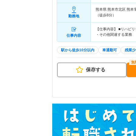
熊本県 熊本市北区
熊本
（徒歩8分）
勤務地
【仕事内容】 ■リハビ
・その他関連する業務
仕事内容
駅から徒歩10分以内
車通勤可
残業少
保存する