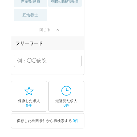
児童指導員
機能訓練指導員
胚培養士
閉じる
フリーワード
保存した求人
最近見た求人
0件
0件
保存した検索条件から再検索する
0件