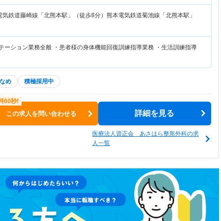
電気鉄道藤崎線「北熊本駅」（徒歩8分）熊本電気鉄道菊池線「北熊本駅」
リテーション業務全般 ・患者様の身体機能回復訓練指導業務 ・生活訓練指導
なめ
積極採用中
詳細を見る
この求人を問い合わせる
医療法人資正会 あさはら整形外科の求
人一覧