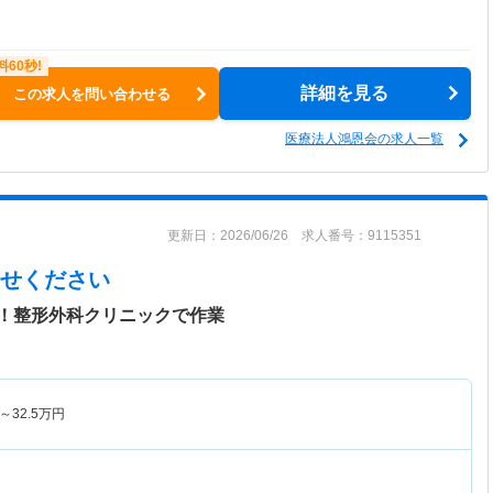
詳細を見る
この求人を問い合わせる
医療法人鴻恩会の求人一覧
更新日：2026/06/26 求人番号：9115351
せください
！整形外科クリニックで作業
～
32.5
万円