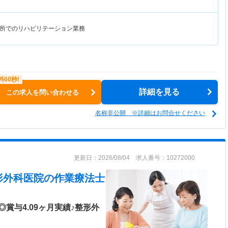
所でのリハビリテーション業務
詳細を見る
この求人を問い合わせる
名称非公開 ※詳細はお問合せください
更新日：2026/08/04 求人番号：10272000
形外科医院
の作業療法士
賞与4.09ヶ月実績♪整形外