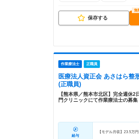
保存する
作業療法士
正職員
医療法人資正会 あさはら整
(正職員)
【熊本県／熊本市北区】完全週休2
門クリニックにて作業療法士の募集
【モデル月収】
23.5
万円
給与