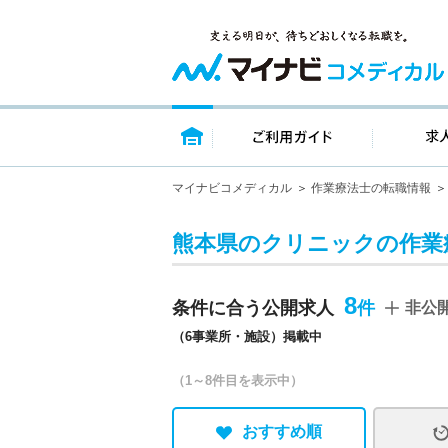
トップページ
ご利用ガイ
マイナビコメディカル
作業療法士の転職情報
熊本県のクリニックの作業
8
条件に合う公開求人
非公
（6事業所・施設）掲載中
（1～8件目を表示中）
おすすめ順