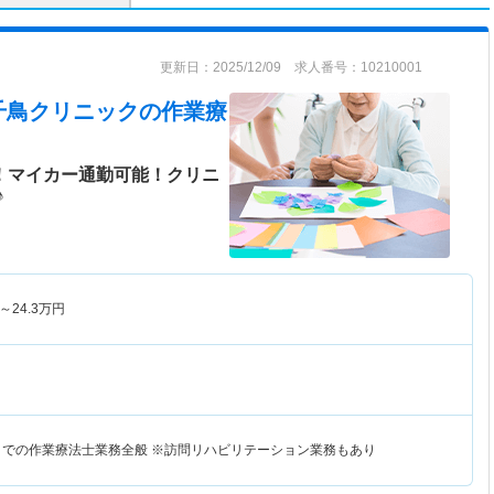
更新日：2025/12/09 求人番号：10210001
千鳥クリニック
の作業療
日！マイカー通勤可能！クリニ
♪
～
24.3
万円
クでの作業療法士業務全般 ※訪問リハビリテーション業務もあり