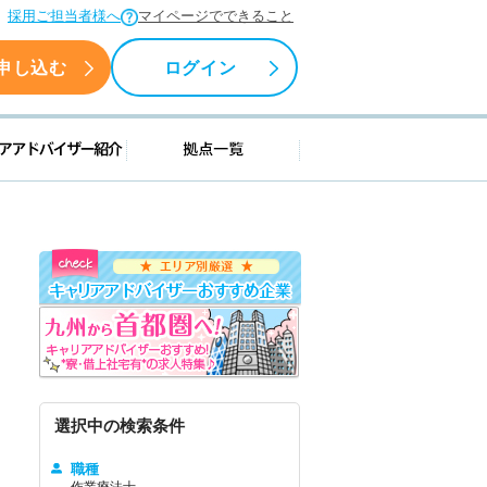
採用ご担当者様へ
マイページでできること
申し込む
ログイン
援情報
キャリアアドバイザー紹介
拠点一覧
選択中の検索条件
職種