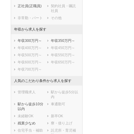
鹿児島県
沖縄県
正社員(正職員)
契約社員・嘱託
社員
非常勤・パート
その他
年収から求人を探す
年収300万円～
年収350万円～
年収400万円～
年収450万円～
年収500万円～
年収550万円～
年収600万円～
年収650万円～
年収700万円～
人気のこだわり条件から求人を探す
管理職求人
駅から徒歩5分以
内
駅から徒歩10分
車通勤可
以内
未経験OK
新卒OK
残業少なめ
寮・借り上げ
住宅手当・補助
託児所・育児補