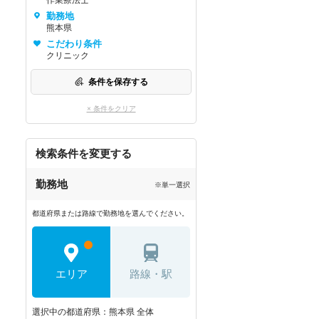
作業療法士
勤務地
熊本県
こだわり条件
クリニック
条件を保存する
× 条件をクリア
検索条件を変更する
勤務地
※単一選択
都道府県または路線で勤務地を選んでください。
エリア
路線・駅
選択中の都道府県：熊本県 全体