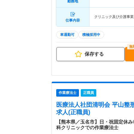
勤務地
クリニック及び介護事業
仕事内容
車通勤可
積極採用中
保存する
作業療法士
正職員
医療法人社団清明会 平山整
求人(正職員)
【熊本県／玉名市】日・祝固定休み◎
科クリニックでの作業療法士