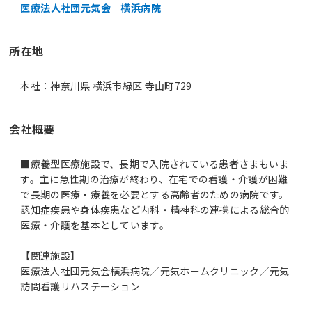
医療法人社団元気会 横浜病院
所在地
本社：神奈川県 横浜市緑区 寺山町729
会社概要
■療養型医療施設で、長期で入院されている患者さまもいま
す。主に急性期の治療が終わり、在宅での看護・介護が困難
で長期の医療・療養を必要とする高齢者のための病院です。
認知症疾患や身体疾患など内科・精神科の連携による総合的
医療・介護を基本としています。
【関連施設】
医療法人社団元気会横浜病院／元気ホームクリニック／元気
訪問看護リハステーション