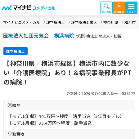
マイナビコメディカル
理学療法士
理学療法士求人
神奈川県
横浜市
医療法人社団元気会 横浜病院
の理学療法士 の求人・転職
理学療法士
【神奈川県／横浜市緑区】横浜市内に数少な
い「介護医療院」あり！＆病院事業部長がPT
の病院！
更新日：2026/07/02
求人番号：536172
給与
【モデル年収】441万円〜程度 諸手当込（3年目モデル）
【モデル月収】33.4万円〜程度 諸手当込
勤務地