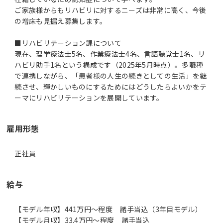
ご家族様からもリハビリに対するニーズは非常に高く、今後
の増床も見据え募集します。
■リハビリテーション課について
現在、理学療法士5名、作業療法士4名、言語聴覚士1名、リ
ハビリ助手1名という構成です（2025年5月時点）。多職種
で連携しながら、「患者様の人生の続きとしての生活」を継
続させ、輝かしいものにするためにはどうしたらよいかをテ
ーマにリハビリテーションを展開しています。
雇用形態
正社員
給与
【モデル年収】441万円〜程度 諸手当込（3年目モデル）
【モデル月収】33.4万円〜程度 諸手当込