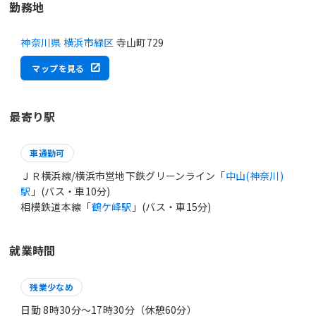
勤務地
神奈川県 横浜市緑区
寺山町729
マップを見る
最寄り駅
車通勤可
ＪＲ横浜線/横浜市営地下鉄グリーンライン「
中山(神奈川)
駅
」(バス・車10分)
相模鉄道本線「
鶴ケ峰駅
」(バス・車15分)
就業時間
残業少なめ
日勤 8時30分〜17時30分（休憩60分）