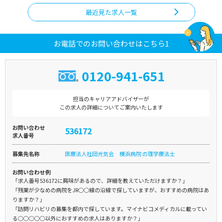
最近見た求人一覧
お電話でのお問い合わせはこちら1
0120-941-651
担当のキャリアアドバイザーが
この求人の詳細についてご案内いたします
お問い合わせ
536172
求人番号
募集先名称
医療法人社団元気会 横浜病院 の理学療法士
お問い合わせ例
「求人番号536172に興味があるので、詳細を教えていただけますか？」
「残業が少なめの病院をJR○○線の沿線で探していますが、おすすめの病院はあ
りますか？」
「訪問リハビリの募集を都内で探しています。マイナビコメディカルに載ってい
る○○○○○以外におすすめの求人はありますか？」