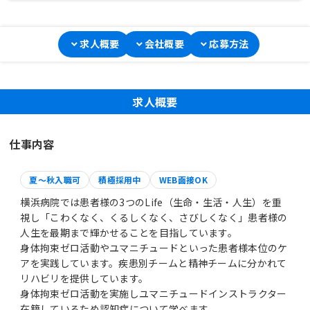
求人概要
会社概要
応募方法
求人概要
仕事内容
夏～秋入職可
積極採用中
WEB面接OK
横浜病院では患者様の3つのLife（生命・生活・人生）を重
視し「こわくなく、くるしくなく、さびしくなく」患者様の
人生を最期まで輝かせることを目指しています。
身体拘束ゼロ活動やユマニチュードといった患者様本位のケ
アを実践しています。疾患別チームと精神チームに分かれて
リハビリを提供しています。
身体拘束ゼロ活動を実施しユマニチュードインストラクター
在籍しているため認知症について学べます。