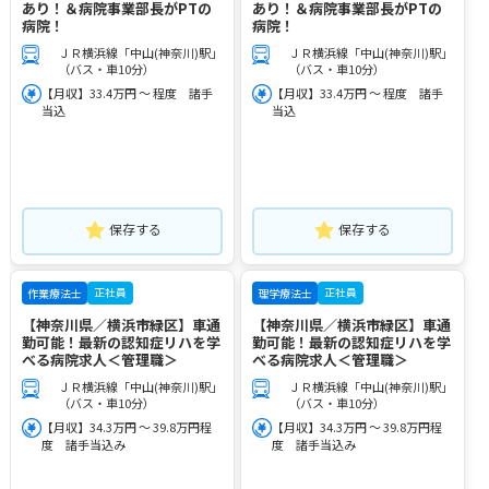
あり！＆病院事業部長がPTの
あり！＆病院事業部長がPTの
病院！
病院！
ＪＲ横浜線「中山(神奈川)駅」
ＪＲ横浜線「中山(神奈川)駅」
（バス・車10分）
（バス・車10分）
【月収】33.4万円 ～ 程度 諸手
【月収】33.4万円 ～ 程度 諸手
当込
当込
保存する
保存する
正社員
正社員
作業療法士
理学療法士
【神奈川県／横浜市緑区】車通
【神奈川県／横浜市緑区】車通
勤可能！最新の認知症リハを学
勤可能！最新の認知症リハを学
べる病院求人＜管理職＞
べる病院求人＜管理職＞
ＪＲ横浜線「中山(神奈川)駅」
ＪＲ横浜線「中山(神奈川)駅」
（バス・車10分）
（バス・車10分）
【月収】34.3万円 ～ 39.8万円程
【月収】34.3万円 ～ 39.8万円程
度 諸手当込み
度 諸手当込み