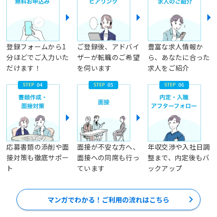
登録フォームから1
ご登録後、アドバイ
豊富な求人情報か
分ほどでご入力いた
ザーが転職のご希望
ら、あなたに合った
だけます！
を伺います
求人をご紹介
応募書類の添削や面
面接が不安な方へ、
年収交渉や入社日調
接対策も徹底サポー
面接への同席も行っ
整まで、内定後もバ
ト
ています
ックアップ
マンガでわかる！ご利用の流れはこちら