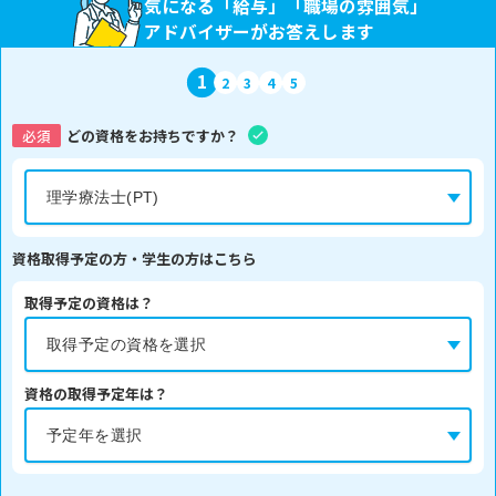
気になる「給与」「職場の雰囲気」
アドバイザーがお答えします
1
2
3
4
5
必須
どの資格をお持ちですか？
資格取得予定の方・学生の方はこちら
取得予定の資格は？
資格の取得予定年は？