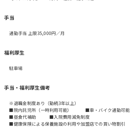
手当
通勤手当 上限35,000円／月
福利厚生
駐車場
手当・福利厚生備考
※退職金制度あり（勤続3年以上）
■院内託児所（一時利用可能） ■車・バイク通勤可能
■昼食代補助 ■入院費用減免制度
■健康保険による保養施設の利用や加盟店での買い物割引