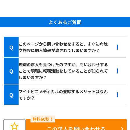
よくあるご質問
このページから問い合わせをすると、すぐに病院
Q
や施設に個人情報が渡されてしまいますか？
現職の求人も見つけたのですが、問い合わせする
Q
ことで現職に転職活動をしていることが知られて
しまいますか？
マイナビコメディカルの登録するメリットはなん
Q
ですか？
star
この求人を問い合わせる