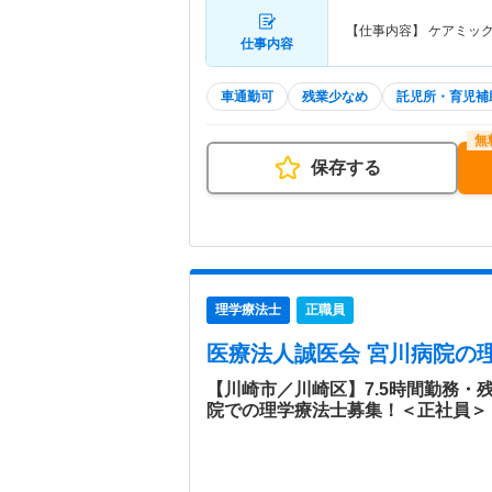
【仕事内容】 ケアミッ
仕事内容
車通勤可
残業少なめ
託児所・育児補
保存する
理学療法士
正職員
医療法人誠医会 宮川病院
の
【川崎市／川崎区】7.5時間勤務・
院での理学療法士募集！＜正社員＞