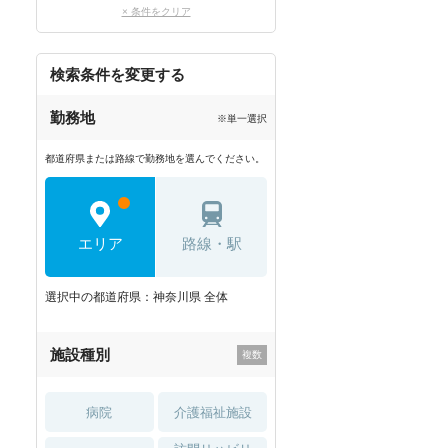
× 条件をクリア
検索条件を変更する
勤務地
※単一選択
都道府県または路線で勤務地を選んでください。
エリア
路線・駅
選択中の都道府県：神奈川県 全体
施設種別
病院
介護福祉施設