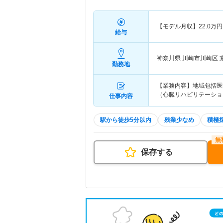
【モデル月収】
22.0
万円
給与
神奈川県 川崎市川崎区
勤務地
【業務内容】地域包括医
（心臓リハビリテーショ
仕事内容
駅から徒歩5分以内
残業少なめ
積極
保存する