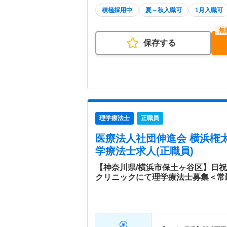
積極採用中
夏～秋入職可
1月入職可
保存する
理学療法士
正職員
医療法人社団伸進会 横浜権
学療法士求人(正職員)
【神奈川県/横浜市保土ヶ谷区】日
クリニックにて理学療法士募集＜常