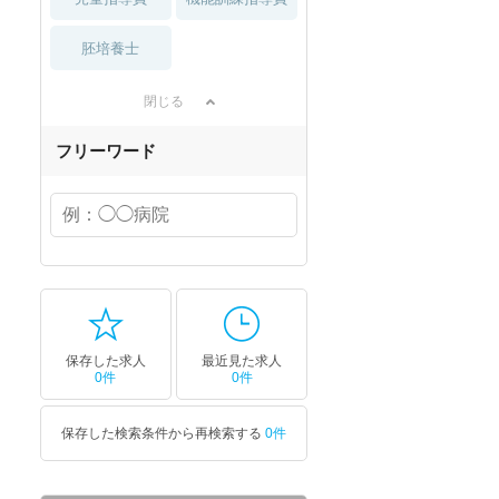
胚培養士
閉じる
フリーワード
保存した求人
最近見た求人
0件
0件
保存した検索条件から再検索する
0件