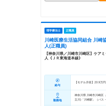
理学療法士
正職員
川崎医療生活協同組合 川崎
人(正職員)
【神奈川県／川崎市川崎区】ケアミ
人《ＪＲ東海道本線》
【モデル月収】
20.9
万円
給与
神奈川県 川崎市川崎区
立川)「川崎駅」（バス・
勤務地