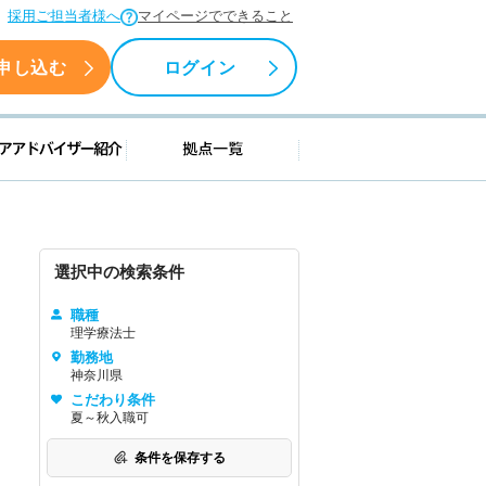
採用ご担当者様へ
マイページでできること
申し込む
ログイン
援情報
キャリアアドバイザー紹介
拠点一覧
選択中の検索条件
職種
理学療法士
勤務地
神奈川県
こだわり条件
夏～秋入職可
条件を保存する