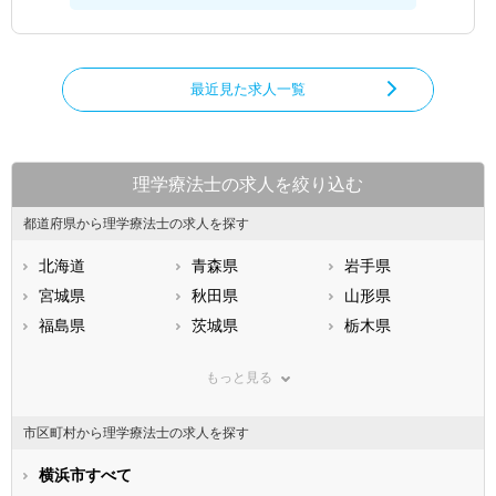
最近見た求人一覧
理学療法士の求人を絞り込む
都道府県から理学療法士の求人を探す
北海道
青森県
岩手県
宮城県
秋田県
山形県
福島県
茨城県
栃木県
群馬県
埼玉県
千葉県
もっと見る
東京都
神奈川県
新潟県
山梨県
長野県
富山県
市区町村から理学療法士の求人を探す
石川県
福井県
岐阜県
静岡県
横浜市すべて
愛知県
三重県