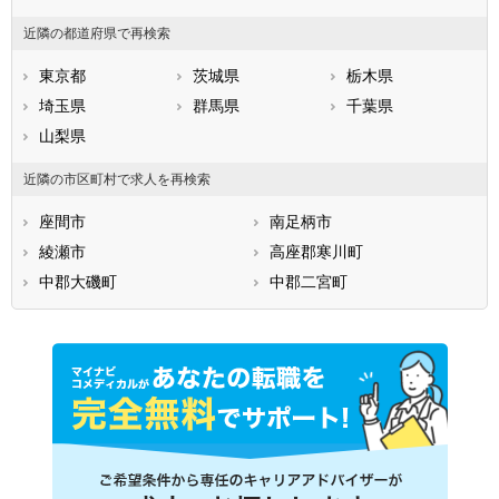
近隣の都道府県で再検索
東京都
茨城県
栃木県
埼玉県
群馬県
千葉県
山梨県
近隣の市区町村で求人を再検索
座間市
南足柄市
綾瀬市
高座郡寒川町
中郡大磯町
中郡二宮町