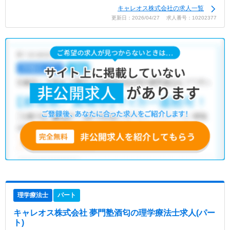
キャレオス株式会社の求人一覧
更新日：2026/04/27 求人番号：10202377
理学療法士
パート
キャレオス株式会社 夢門塾酒匂
の理学療法士求人(パー
ト)