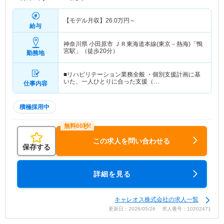
【モデル月収】
26.0
万円～
給与
神奈川県 小田原市
ＪＲ東海道本線(東京－熱海)「鴨
宮駅」（徒歩20分）
勤務地
■リハビリテーション業務全般 ・個別支援計画に基
いた、一人ひとりに合った支援（…
仕事内容
積極採用中
この求人を問い合わせる
保存する
詳細を見る
キャレオス株式会社の求人一覧
更新日：2026/05/26 求人番号：10202471