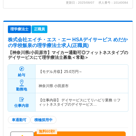
更新日：2025/08/07 求人番号：10140084
理学療法士
正職員
株式会社エイチ・エス・エー HSAデイサービス めだか
の学校飯泉
の理学療法士求人(正職員)
【神奈川県/小田原市】マイカー通勤可◎フィットネスタイプの
デイサービスにて理学療法士募集＜常勤＞
【モデル月収】
25.0
万円～
給与
神奈川県 小田原市
勤務地
【仕事内容】 デイサービスにてリハビリ業務 ☆フ
ィットネスタイプのデイサービス…
仕事内容
車通勤可
積極採用中