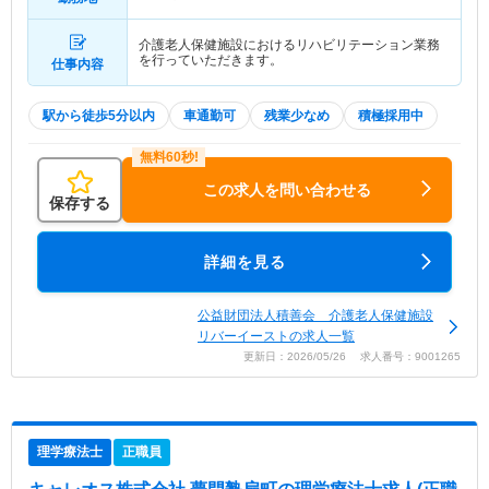
介護老人保健施設におけるリハビリテーション業務
を行っていただきます。
仕事内容
駅から徒歩5分以内
車通勤可
残業少なめ
積極採用中
この求人を問い合わせる
保存する
詳細を見る
公益財団法人積善会 介護老人保健施設
リバーイーストの求人一覧
更新日：2026/05/26 求人番号：9001265
理学療法士
正職員