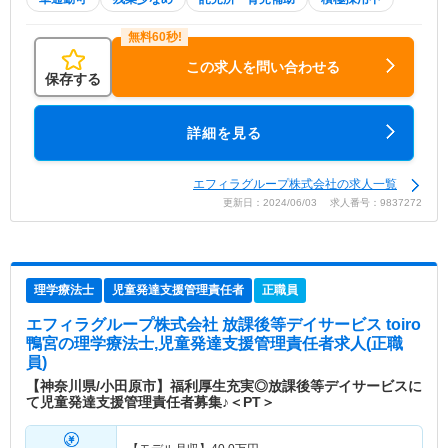
この求人を問い合わせる
保存する
詳細を見る
エフィラグループ株式会社の求人一覧
更新日：2024/06/03 求人番号：9837272
理学療法士
児童発達支援管理責任者
正職員
エフィラグループ株式会社 放課後等デイサービス toiro
鴨宮
の理学療法士,児童発達支援管理責任者求人(正職
員)
【神奈川県/小田原市】福利厚生充実◎放課後等デイサービスに
て児童発達支援管理責任者募集♪＜PT＞