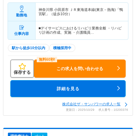
神奈川県 小田原市
ＪＲ東海道本線(東京－熱海)「鴨
宮駅」（徒歩10分）
勤務地
■デイサービスにおけるリハビリ業務全般 ・リハビ
リ計画の作成、実施 ・介護職員…
仕事内容
駅から徒歩10分以内
積極採用中
この求人を問い合わせる
保存する
詳細を見る
株式会社ザ・サンパワーの求人一覧
更新日：2025/10/29 求人番号：10200376