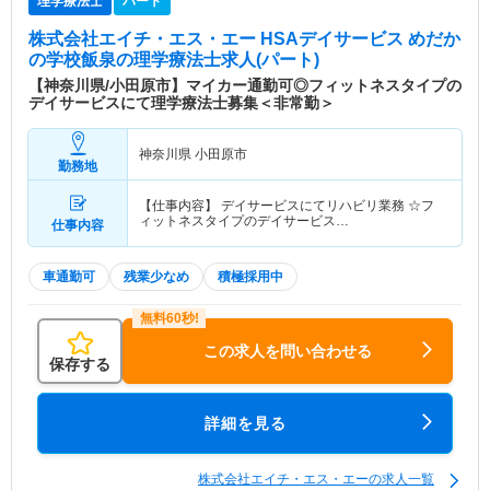
理学療法士
パート
株式会社エイチ・エス・エー HSAデイサービス めだか
の学校飯泉
の理学療法士求人(パート)
【神奈川県/小田原市】マイカー通勤可◎フィットネスタイプの
デイサービスにて理学療法士募集＜非常勤＞
神奈川県 小田原市
勤務地
【仕事内容】 デイサービスにてリハビリ業務 ☆フ
ィットネスタイプのデイサービス…
仕事内容
車通勤可
残業少なめ
積極採用中
この求人を問い合わせる
保存する
詳細を見る
株式会社エイチ・エス・エーの求人一覧