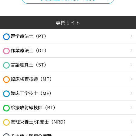
専門サイト
理学療法士（PT）
作業療法士（OT）
言語聴覚士（ST）
臨床検査技師（MT）
臨床工学技士（ME）
診療放射線技師（RT）
管理栄養士/栄養士（NRD）
その他・医療介護職