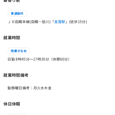
車通勤可
ＪＲ函館本線(函館－旭川)「
星置駅
」(徒歩15分)
就業時間
残業少なめ
日勤 8時45分〜17時30分（休憩60分）
就業時間備考
休日休暇