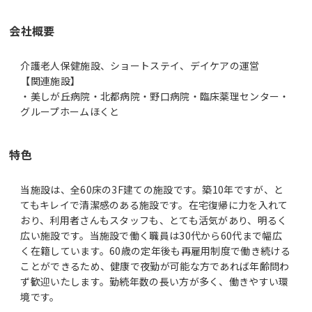
会社概要
介護老人保健施設、ショートステイ、デイケアの運営
【関連施設】
・美しが丘病院・北都病院・野口病院・臨床薬理センター・
グループホームほくと
特色
当施設は、全60床の3F建ての施設です。築10年ですが、と
てもキレイで清潔感のある施設です。在宅復帰に力を入れて
おり、利用者さんもスタッフも、とても活気があり、明るく
広い施設です。当施設で働く職員は30代から60代まで幅広
く在籍しています。60歳の定年後も再雇用制度で働き続ける
ことができるため、健康で夜勤が可能な方であれば年齢問わ
ず歓迎いたします。勤続年数の長い方が多く、働きやすい環
境です。