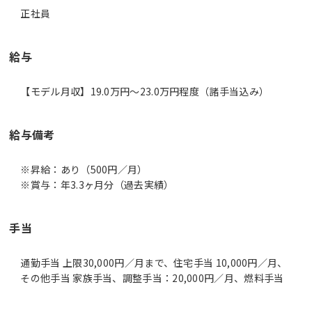
正社員
給与
【モデル月収】19.0万円〜23.0万円程度（諸手当込み）
給与備考
※昇給：あり（500円／月）
※賞与：年3.3ヶ月分（過去実績）
手当
通勤手当 上限30,000円／月まで、住宅手当 10,000円／月、
その他手当 家族手当、調整手当：20,000円／月、燃料手当