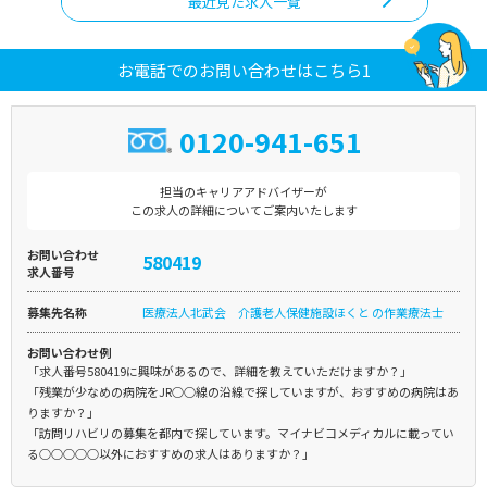
最近見た求人一覧
お電話でのお問い合わせはこちら1
0120-941-651
担当のキャリアアドバイザーが
この求人の詳細についてご案内いたします
お問い合わせ
580419
求人番号
募集先名称
医療法人北武会 介護老人保健施設ほくと の作業療法士
お問い合わせ例
「求人番号580419に興味があるので、詳細を教えていただけますか？」
「残業が少なめの病院をJR○○線の沿線で探していますが、おすすめの病院はあ
りますか？」
「訪問リハビリの募集を都内で探しています。マイナビコメディカルに載ってい
る○○○○○以外におすすめの求人はありますか？」