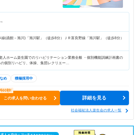
～
本線(函館－旭川)「旭川駅」（徒歩8分）ＪＲ富良野線「旭川駅」（徒歩8分）
護老人ホーム楽生園でのリハビリテーション業務全般 ・個別機能訓練計画書の
への個別リハビリ、体操、集団レクリエー…
なめ
積極採用中
詳細を見る
この求人を問い合わせる
社会福祉法人楽生会の求人一覧