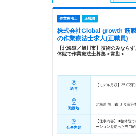
作業療法士
正職員
株式会社Global growth
の作業療法士求人(正職員)
【北海道／旭川市】技術のみならず
体院で作業療法士募集＜常勤＞
【モデル月収】
25.0
万円
給与
北海道 旭川市
ＪＲ宗谷
勤務地
【仕事内容】 ■整体院
ーションを使った専門的
仕事内容