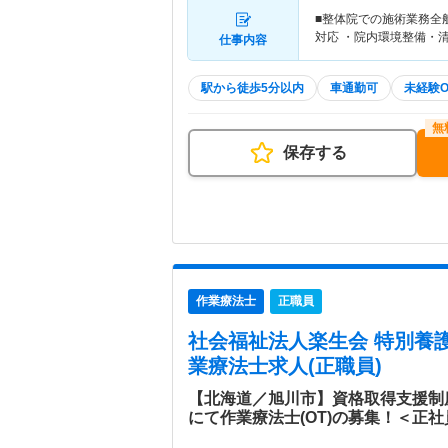
■整体院での施術業務全
対応 ・院内環境整備・
仕事内容
駅から徒歩5分以内
車通勤可
未経験O
保存する
作業療法士
正職員
社会福祉法人楽生会 特別養
業療法士求人(正職員)
【北海道／旭川市】資格取得支援制
にて作業療法士(OT)の募集！＜正社