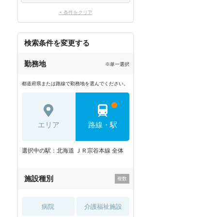
× 条件をクリア
検索条件を変更する
勤務地
※単一選択
都道府県または路線で勤務地を選んでください。
エリア
路線・駅
選択中の駅：北海道 ＪＲ宗谷本線 全体
施設種別
病院
介護福祉施設