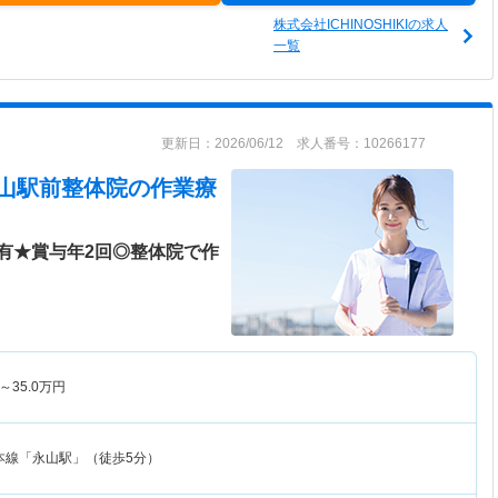
株式会社ICHINOSHIKIの求人
一覧
更新日：2026/06/12 求人番号：10266177
 永山駅前整体院
の作業療
有★賞与年2回◎整体院で作
～
35.0
万円
本線「永山駅」（徒歩5分）