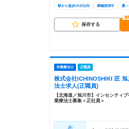
駅から徒歩10分以内
積極採用中
夏～
保存する
作業療法士
正職員
株式会社ICHINOSHIKI 匠
法士求人(正職員)
【北海道／旭川市】インセンティブ
業療法士募集＜正社員＞