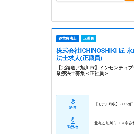
作業療法士
正職員
株式会社ICHINOSHIKI 匠
法士求人(正職員)
【北海道／旭川市】インセンティブ
業療法士募集＜正社員＞
【モデル月収】
27.0
万円
給与
北海道 旭川市
ＪＲ宗谷
勤務地