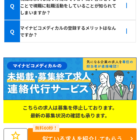
Q
ことで現職に転職活動をしていることが知られて
しまいますか？
マイナビコメディカルの登録するメリットはなん
Q
ですか？
こちらの求人は募集を停止しております。
最新の募集状況の確認も承ります。
star
似ている求人を紹介してもらう