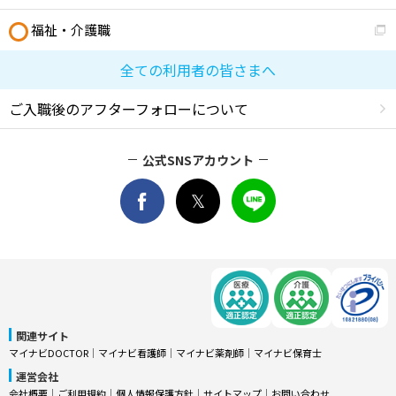
福祉・介護職
全ての利用者の皆さまへ
ご入職後のアフターフォローについて
公式SNSアカウント
関連サイト
マイナビDOCTOR
│
マイナビ看護師
│
マイナビ薬剤師
│
マイナビ保育士
運営会社
会社概要
│
ご利用規約
│
個人情報保護方針
│
サイトマップ
│
お問い合わせ