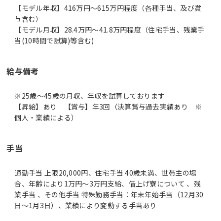
【モデル年収】416万円〜615万円程度（各種手当、及び賞
与含む）
【モデル月収】28.4万円〜41.8万円程度（住宅手当、残業手
当(10時間で試算)等含む)
給与備考
※25歳～45歳の月収、年収を試算しております
【昇給】あり 【賞与】年3回（決算賞与過去実績あり ※
個人・業績による）
手当
通勤手当 上限20,000円、住宅手当 40歳未満、世帯主の場
合、年齢により1万円～3万円支給、借上げ寮について 、残
業手当 、その他手当 特殊勤務手当：年末年始手当（12月30
日～1月3日）、業績により変動する手当あり