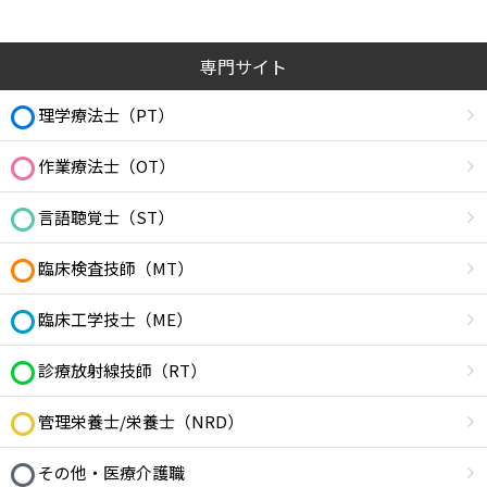
専門サイト
理学療法士（PT）
作業療法士（OT）
言語聴覚士（ST）
臨床検査技師（MT）
臨床工学技士（ME）
診療放射線技師（RT）
管理栄養士/栄養士（NRD）
その他・医療介護職