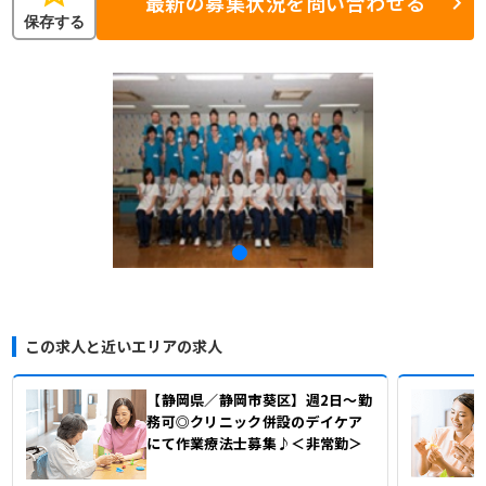
最新の募集状況を問い合わせる
保存する
この求人と近いエリアの求人
【静岡県／静岡市葵区】週2日～勤
務可◎クリニック併設のデイケア
にて作業療法士募集♪＜非常勤＞