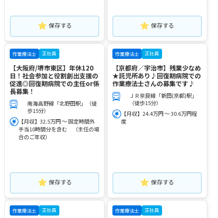
保存する
保存する
正社員
正社員
作業療法士
作業療法士
【大阪府/堺市東区】年休120
【京都府／宇治市】残業少なめ
日！社会参加と役割創出支援の
★託児所あり♪回復期病院での
促進◎回復期病院での主任or係
作業療法士さんの募集です♪
長募集！
ＪＲ奈良線「新田(京都)駅」
（徒歩15分）
南海高野線「北野田駅」（徒
歩15分）
【月収】24.4万円 ～ 30.6万円程
【月収】32.5万円 ～ 固定時間外
度
手当10時間分を含む （主任の場
合のご年収）
保存する
保存する
正社員
正社員
作業療法士
作業療法士