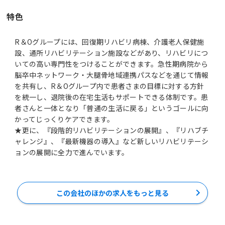
特色
R＆Oグループには、回復期リハビリ病棟、介護老人保健施
設、通所リハビリテーション施設などがあり、リハビリにつ
いての高い専門性をつけることができます。急性期病院から
脳卒中ネットワーク・大腿骨地域連携パスなどを通じて情報
を共有し、R＆Oグループ内で患者さまの目標に対する方針
を統一し、退院後の在宅生活もサポートできる体制です。患
者さんと一体となり「普通の生活に戻る」というゴールに向
かってじっくりケアできます。
★更に、『段階的リハビリテーションの展開』、『リハブチ
ャレンジ』、『最新機器の導入』など新しいリハビリテーシ
ョンの展開に全力で進んでいます。
この会社のほかの求人をもっと見る