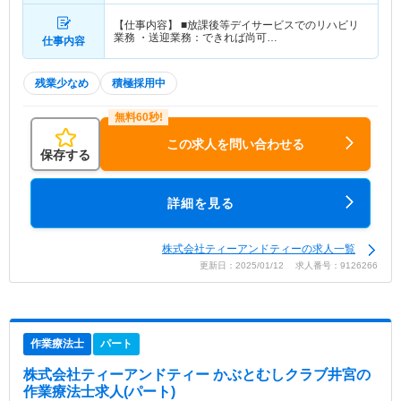
【仕事内容】 ■放課後等デイサービスでのリハビリ
業務 ・送迎業務：できれば尚可…
仕事内容
残業少なめ
積極採用中
この求人を問い合わせる
保存する
詳細を見る
株式会社ティーアンドティーの求人一覧
更新日：2025/01/12 求人番号：9126266
作業療法士
パート
株式会社ティーアンドティー かぶとむしクラブ井宮
の
作業療法士求人(パート)