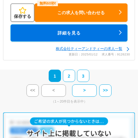
この求人を問い合わせる
保存する
詳細を見る
株式会社ティーアンドティーの求人一覧
更新日：2025/01/12 求人番号：9126230
1
2
3
<<
<
>
>>
（1～20件目を表示中）