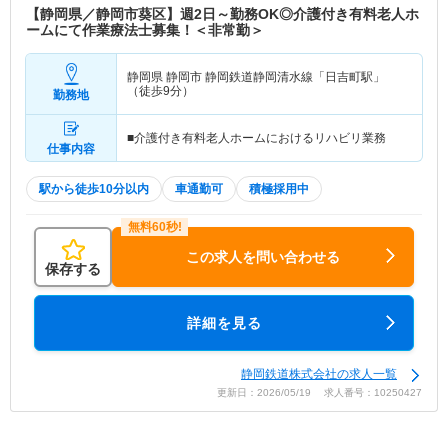
【静岡県／静岡市葵区】週2日～勤務OK◎介護付き有料老人ホ
ームにて作業療法士募集！＜非常勤＞
静岡県 静岡市
静岡鉄道静岡清水線「日吉町駅」
（徒歩9分）
勤務地
■介護付き有料老人ホームにおけるリハビリ業務
仕事内容
駅から徒歩10分以内
車通勤可
積極採用中
この求人を問い合わせる
保存する
詳細を見る
静岡鉄道株式会社の求人一覧
更新日：2026/05/19 求人番号：10250427