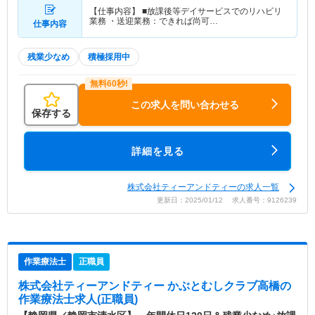
【仕事内容】 ■放課後等デイサービスでのリハビリ
業務 ・送迎業務：できれば尚可…
仕事内容
残業少なめ
積極採用中
この求人を問い合わせる
保存する
詳細を見る
株式会社ティーアンドティーの求人一覧
更新日：2025/01/12 求人番号：9126239
作業療法士
正職員
株式会社ティーアンドティー かぶとむしクラブ高橋
の
作業療法士求人(正職員)