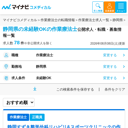
マイナビコメディカル
作業療法士の転職情報
作業療法士求人一覧
静岡県
静岡県の未経験OKの作業療法士
公開求人・転職・募集情
報一覧
78
求人数
件
※非公開求人を除く
2026年08月08日(土)更新
職種
作業療法士
変更する
勤務地
静岡県
変更する
求人条件
未経験OK
変更する
この検索条件を保存する
条件をクリア
作業療法士
正職員
静岡すずき整形外科リハビリ&スポーツクリニック
の作