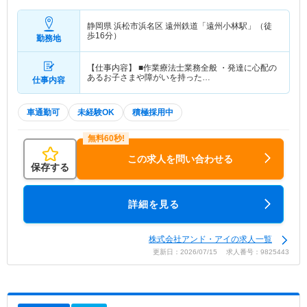
静岡県 浜松市浜名区
遠州鉄道「遠州小林駅」（徒
歩16分）
勤務地
【仕事内容】 ■作業療法士業務全般 ・発達に心配の
あるお子さまや障がいを持った…
仕事内容
車通勤可
未経験OK
積極採用中
この求人を問い合わせる
保存する
詳細を見る
株式会社アンド・アイの求人一覧
更新日：2026/07/15 求人番号：9825443