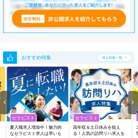
おすすめ特集
求人特集一覧
セラピスト
セラピスト
夏入職求人増加中！魅力的
高年収＆土日休みを狙え
なセラピスト求人は早いも
る！人気の訪問リハ求人を