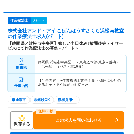
作業療法士
パート
株式会社アンド・アイ こぱんはうすさくら浜松南教室
の作業療法士求人(パート)
【静岡県／浜松市中央区】嬉しい土日休み♪放課後等デイサー
ビスにて作業療法士の募集＜パート＞
静岡県 浜松市中央区
ＪＲ東海道本線(東京－熱海)
「浜松駅」（バス・車16分）
勤務地
【仕事内容】 ■作業療法士業務全般 ・発達に心配の
あるお子さまや障がいを持った…
仕事内容
車通勤可
未経験OK
積極採用中
この求人を問い合わせる
保存する