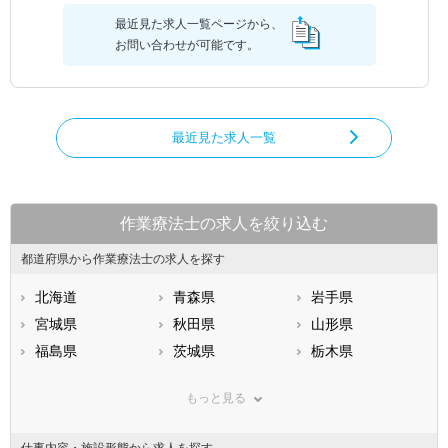
最近見た求人一覧ページから、
お問い合わせが可能です。
最近見た求人一覧
作業療法士の求人を絞り込む
都道府県から作業療法士の求人を探す
北海道
青森県
岩手県
宮城県
秋田県
山形県
福島県
茨城県
栃木県
群馬県
埼玉県
千葉県
もっと見る
東京都
神奈川県
新潟県
山梨県
長野県
富山県
仕事内容・施設形態から求人を探す