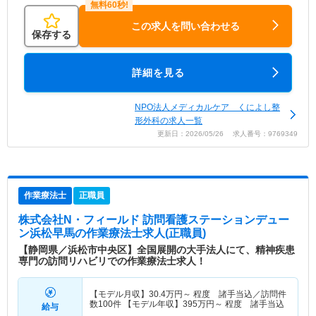
この求人を問い合わせる
保存する
詳細を見る
NPO法人メディカルケア くによし整
形外科の求人一覧
更新日：2026/05/26 求人番号：9769349
作業療法士
正職員
株式会社N・フィールド 訪問看護ステーションデュー
ン浜松早馬
の作業療法士求人(正職員)
【静岡県／浜松市中央区】全国展開の大手法人にて、精神疾患
専門の訪問リハビリでの作業療法士求人！
【モデル月収】
30.4
万円～
程度 諸手当込／訪問件
数100件 【モデル年収】
395
万円～
程度 諸手当込
給与