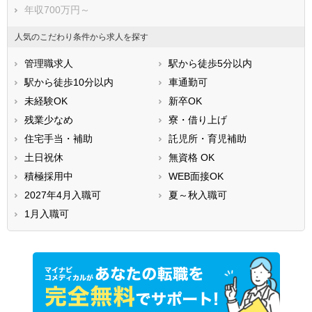
年収700万円～
人気のこだわり条件から求人を探す
管理職求人
駅から徒歩5分以内
駅から徒歩10分以内
車通勤可
未経験OK
新卒OK
残業少なめ
寮・借り上げ
住宅手当・補助
託児所・育児補助
土日祝休
無資格 OK
積極採用中
WEB面接OK
2027年4月入職可
夏～秋入職可
1月入職可