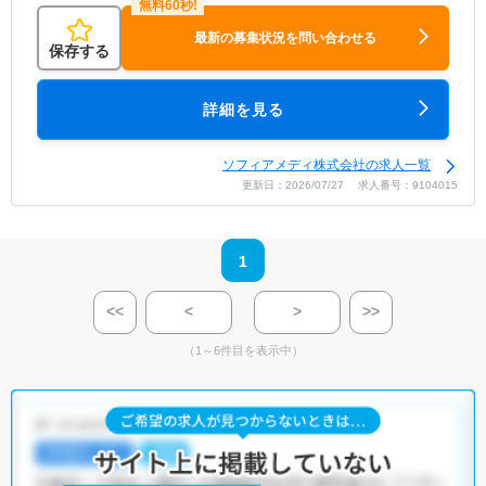
最新の募集状況を問い合わせる
保存する
詳細を見る
ソフィアメディ株式会社の求人一覧
更新日：2026/07/27 求人番号：9104015
1
<<
<
>
>>
（1～6件目を表示中）