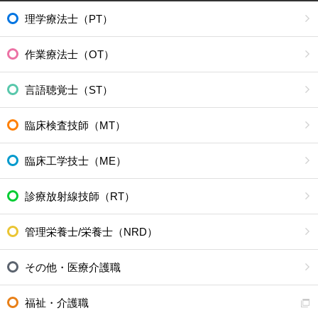
理学療法士（PT）
作業療法士（OT）
言語聴覚士（ST）
臨床検査技師（MT）
臨床工学技士（ME）
診療放射線技師（RT）
管理栄養士/栄養士（NRD）
その他・医療介護職
福祉・介護職