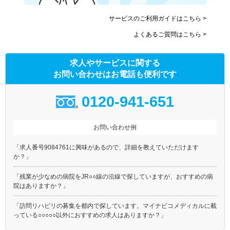
サービスのご利用ガイドはこちら >
よくあるご質問はこちら >
求人やサービスに関する
お問い合わせはお電話も便利です
0120-941-651
お問い合わせ例
「求人番号9084761に興味があるので、詳細を教えていただけます
か？」
「残業が少なめの病院をJR○○線の沿線で探していますが、おすすめの病
院はありますか？」
「訪問リハビリの募集を都内で探しています。マイナビコメディカルに載
っている○○○○○以外におすすめの求人はありますか？」