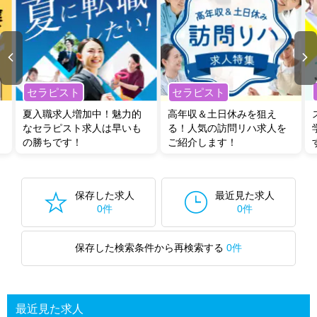
セラピスト
セラピスト
夏入職求人増加中！魅力的
高年収＆土日休みを狙え
なセラピスト求人は早いも
る！人気の訪問リハ求人を
の勝ちです！
ご紹介します！
保存した求人
最近見た求人
0件
0件
保存した検索条件から再検索する
0件
最近見た求人