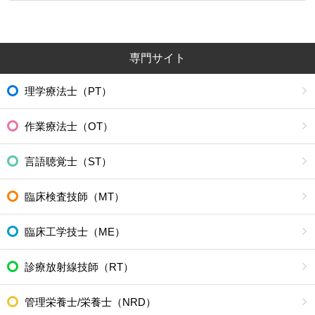
専門サイト
理学療法士（PT）
作業療法士（OT）
言語聴覚士（ST）
臨床検査技師（MT）
臨床工学技士（ME）
診療放射線技師（RT）
管理栄養士/栄養士（NRD）