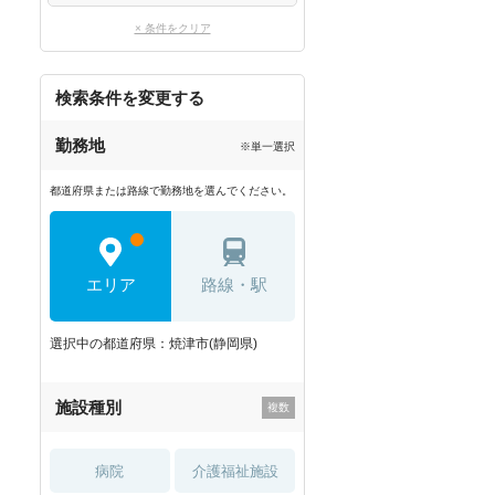
× 条件をクリア
検索条件を変更する
勤務地
※単一選択
都道府県または路線で勤務地を選んでください。
エリア
路線・駅
選択中の都道府県：焼津市(静岡県)
施設種別
病院
介護福祉施設