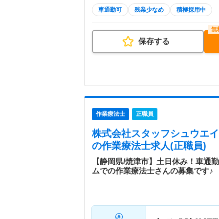
車通勤可
残業少なめ
積極採用中
保存する
作業療法士
正職員
株式会社スタッフシュウエイ
の作業療法士求人(正職員)
【静岡県/焼津市】土日休み！車通
ムでの作業療法士さんの募集です♪