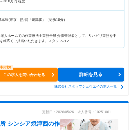
～
38.8
万円
程度
本線(東京－熱海)「焼津駅」（徒歩18分）
料老人ホームでの作業療法士業務全般 介護管理者として、リハビリ業務を中
を幅広くご担当いただきます。スタッフのマ…
詳細を見る
この求人を問い合わせる
株式会社スタッフシュウエイの求人一覧
更新日：2026/05/26 求人番号：10251061
所 シンシア焼津西
の作