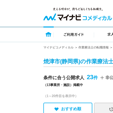
トップページ
ご利用ガイ
マイナビコメディカル
作業療法士の転職情報
焼津市(静岡県)の作業療法
23
条件に合う公開求人
非
（13事業所・施設）掲載中
（1～20件目を表示中）
おすすめ順