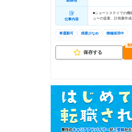
勤務地
■ショートステイでの機
ューの提案、計画書作成
仕事内容
車通勤可
残業少なめ
積極採用中
保存する