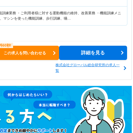
能訓練業務 ・ご利用者様に対する運動機能の維持、改善業務 ・機能訓練メニ
、マシンを使った機能訓練、歩行訓練、嚥…
詳細を見る
この求人を問い合わせる
株式会社グローバル総合研究所の求人一
覧