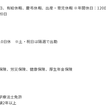
日、有給休暇、慶弔休暇、出産・育児休暇 ※年間休日：120
20日
10日休 ※土・祝日は隔週で出勤
保険、労災保険、健康保険、厚生年金保険
学療法士免許
験2年以上