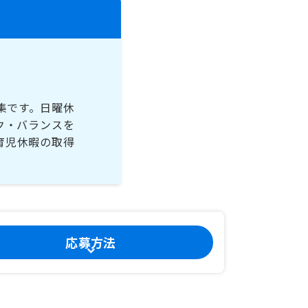
集です。日曜休
ク・バランスを
育児休暇の取得
応募方法