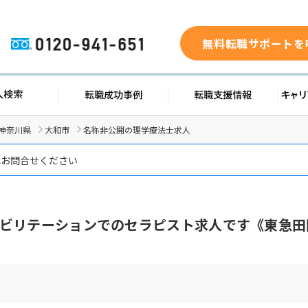
無料転職サポートを
0120-941-651
ド
求人検索
転職成功事例
転職支
神奈川県
大和市
名称非公開の理学療法士求人
はお問合せください
ビリテーションでのセラピスト求人です《東急田