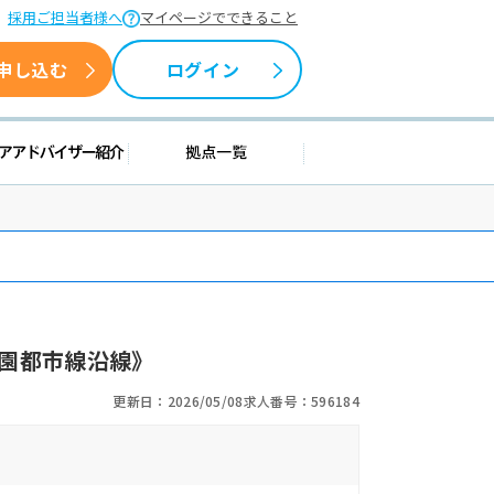
採用ご担当者様へ
マイページでできること
申し込む
ログイン
援情報
キャリアアドバイザー紹介
拠点一覧
園都市線沿線》
更新日：2026/05/08
求人番号：596184