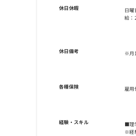
休日休暇
日曜
給：
休日備考
※月
各種保険
雇用
経験・スキル
■理
※経