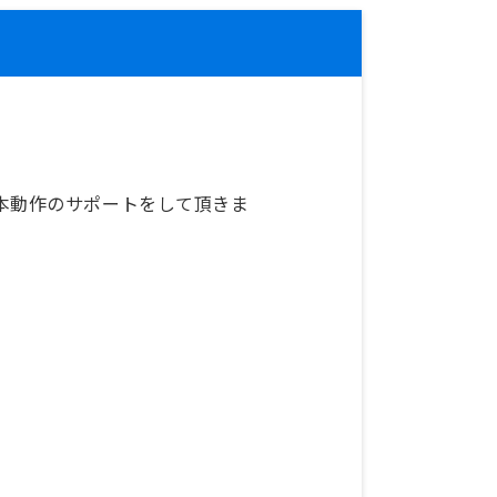
本動作のサポートをして頂きま
。