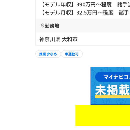
【モデル年収】390万円〜程度 諸手
【モデル月収】32.5万円〜程度 諸
勤務地
神奈川県 大和市
残業少なめ
車通勤可