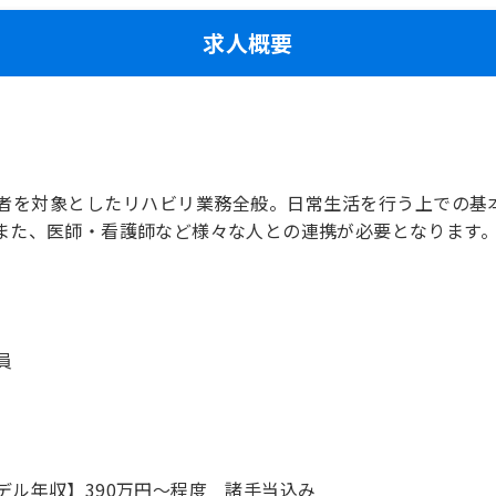
求人概要
者を対象としたリハビリ業務全般。日常生活を行う上での基
また、医師・看護師など様々な人との連携が必要となります
員
デル年収】390万円〜程度 諸手当込み