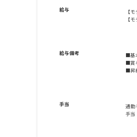
給与
【モ
【モ
給与備考
■基本
■賞
■昇
手当
通勤
手当：