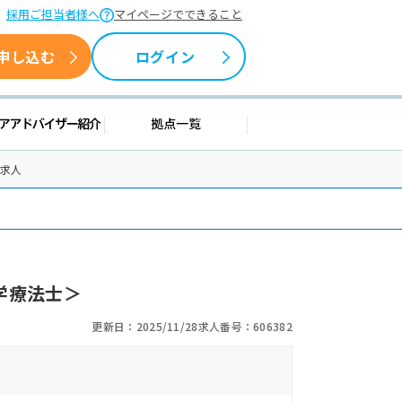
採用ご担当者様へ
マイページでできること
申し込む
ログイン
情報
キャリアアドバイザー紹介
拠点一覧
士求人
学療法士＞
更新日：2025/11/28
求人番号：606382