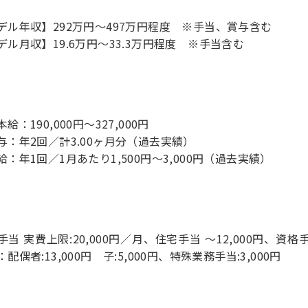
デル年収】292万円〜497万円程度 ※手当、賞与含む
デル月収】19.6万円〜33.3万円程度 ※手当含む
給：190,000円～327,000円
与：年2回／計3.00ヶ月分（過去実績）
給：年1回／1月あたり1,500円～3,000円（過去実績）
手当 実費上限:20,000円／月、住宅手当 ～12,000円、資格
配偶者:13,000円 子:5,000円、特殊業務手当:3,000円