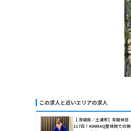
この求人と近いエリアの求人
【 茨城県／土浦市】年間休日
117日！KINMAQ整体院での