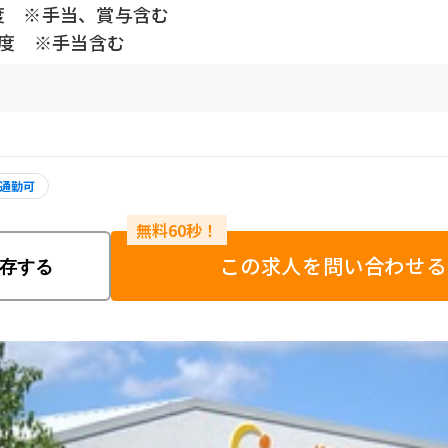
程度 ※手当、賞与含む
円程度 ※手当含む
通勤可
この求人を問い合わせる
存する