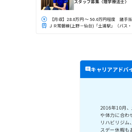
スタッフ募集〈理学療法士〉
【月収】28.0万円 ～ 50.0万円程度 諸手
キャリアアドバ
2016年1
や体力に合わ
リハビリジム
スデー休暇も