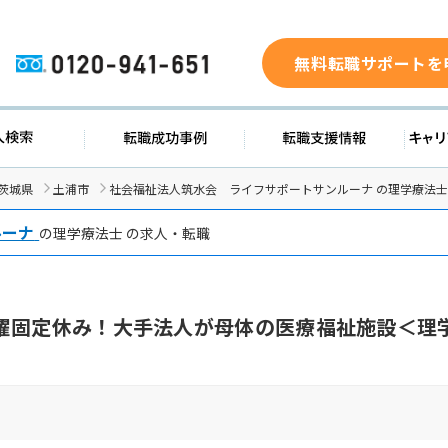
無料転職サポートを
0120-941-651
求人検索
転職成功事例
転職支援
茨城県
土浦市
社会福祉法人筑水会 ライフサポートサンルーナ の理学療法
ルーナ
の理学療法士 の求人・転職
曜固定休み！大手法人が母体の医療福祉施設＜理