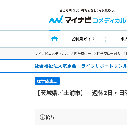
トップページ
ご利用ガイド
マイナビコメディカル
理学療法士
理学療法士求人
社会福祉法人筑水会 ライフサポートサン
理学療法士
【茨城県／土浦市】 週休2日・日
給与