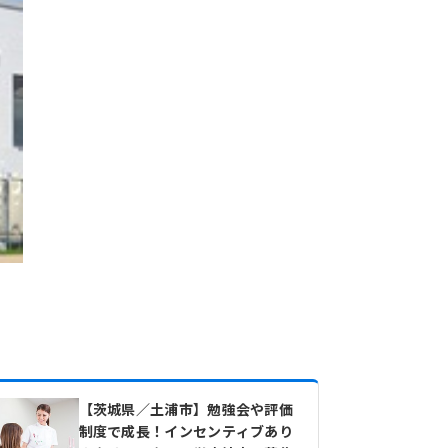
【茨城県／土浦市】勉強会や評価
制度で成長！インセンティブあり