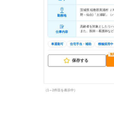
茨城県 稲敷郡美浦村
Ｊ
野－仙台)「土浦駅」（バ
勤務地
高齢者を対象としたリハ
また、医師・看護師など
仕事内容
車通勤可
住宅手当・補助
積極採用中
保存する
（1～2件目を表示中）