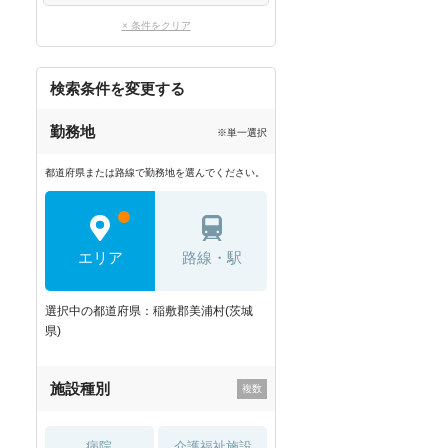
× 条件をクリア
検索条件を変更する
勤務地
※単一選択
都道府県または路線で勤務地を選んでください。
エリア
路線・駅
選択中の都道府県：稲敷郡美浦村(茨城
県)
施設種別
病院
介護福祉施設