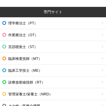
専門サイト
理学療法士（PT）
作業療法士（OT）
言語聴覚士（ST）
臨床検査技師（MT）
臨床工学技士（ME）
診療放射線技師（RT）
管理栄養士/栄養士（NRD）
その他・医療介護職