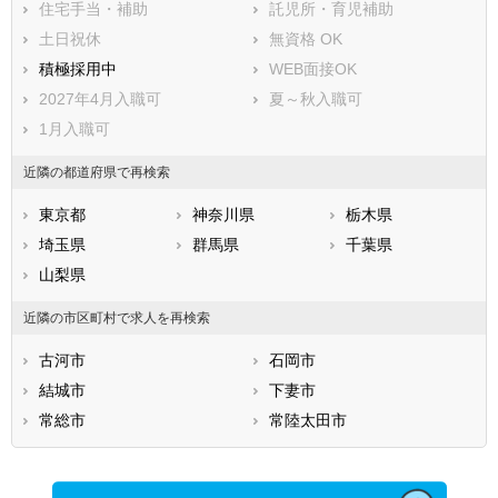
住宅手当・補助
託児所・育児補助
土日祝休
無資格 OK
積極採用中
WEB面接OK
2027年4月入職可
夏～秋入職可
1月入職可
近隣の都道府県で再検索
東京都
神奈川県
栃木県
埼玉県
群馬県
千葉県
山梨県
近隣の市区町村で求人を再検索
古河市
石岡市
結城市
下妻市
常総市
常陸太田市