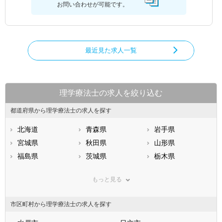
お問い合わせが可能です。
最近見た求人一覧
理学療法士の求人を絞り込む
都道府県から理学療法士の求人を探す
北海道
青森県
岩手県
宮城県
秋田県
山形県
福島県
茨城県
栃木県
群馬県
埼玉県
千葉県
もっと見る
東京都
神奈川県
新潟県
山梨県
長野県
富山県
市区町村から理学療法士の求人を探す
石川県
福井県
岐阜県