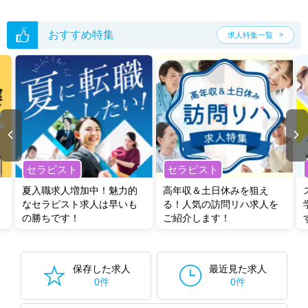
転職支援の他、情報収集や募集状況の確認も、お気軽にご相談くださ
い。
おすすめ特集
求人特集一覧
セラピスト
セラピスト
夏入職求人増加中！魅力的
高年収＆土日休みを狙え
なセラピスト求人は早いも
る！人気の訪問リハ求人を
の勝ちです！
ご紹介します！
保存した求人
最近見た求人
0件
0件