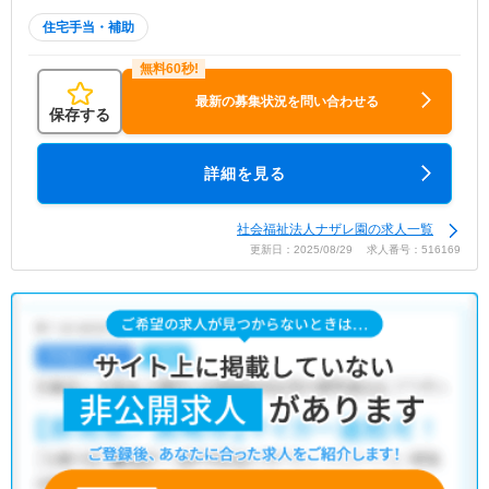
住宅手当・補助
最新の募集状況を問い合わせる
保存する
詳細を見る
社会福祉法人ナザレ園の求人一覧
更新日：2025/08/29 求人番号：516169