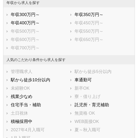
年収から求人を探す
年収300万円～
年収350万円～
年収400万円～
年収450万円～
年収500万円～
年収550万円～
年収600万円～
年収650万円～
年収700万円～
人気のこだわり条件から求人を探す
管理職求人
駅から徒歩5分以内
駅から徒歩10分以内
車通勤可
未経験OK
新卒OK
残業少なめ
寮・借り上げ
住宅手当・補助
託児所・育児補助
土日祝休
無資格 OK
積極採用中
WEB面接OK
2027年4月入職可
夏～秋入職可