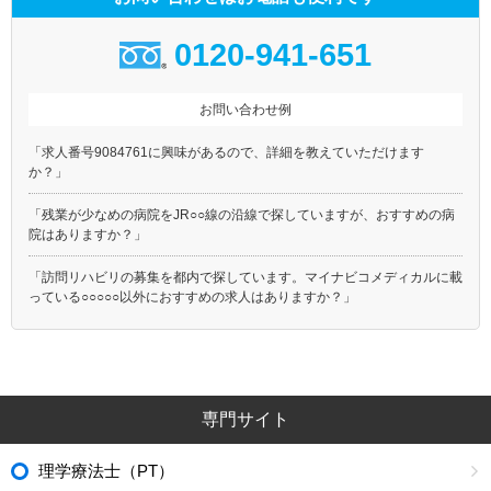
0120-941-651
お問い合わせ例
「求人番号9084761に興味があるので、詳細を教えていただけます
か？」
「残業が少なめの病院をJR○○線の沿線で探していますが、おすすめの病
院はありますか？」
「訪問リハビリの募集を都内で探しています。マイナビコメディカルに載
っている○○○○○以外におすすめの求人はありますか？」
専門サイト
理学療法士（PT）