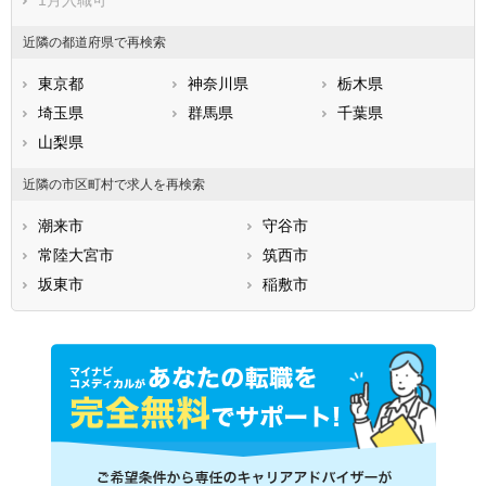
1月入職可
近隣の都道府県で再検索
東京都
神奈川県
栃木県
埼玉県
群馬県
千葉県
山梨県
近隣の市区町村で求人を再検索
潮来市
守谷市
常陸大宮市
筑西市
坂東市
稲敷市