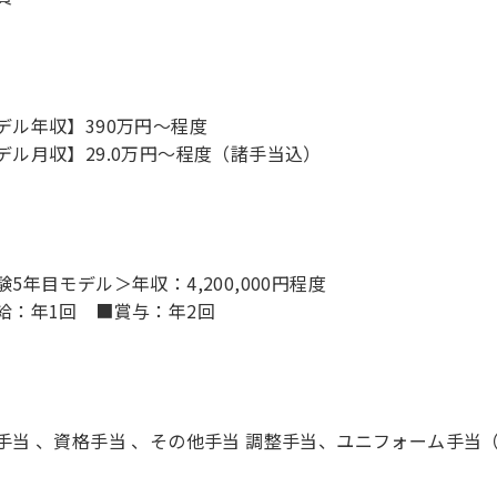
デル年収】390万円〜程度
デル月収】29.0万円〜程度（諸手当込）
験5年目モデル＞年収：4,200,000円程度
給：年1回 ■賞与：年2回
手当 、資格手当 、その他手当 調整手当、ユニフォーム手当（1