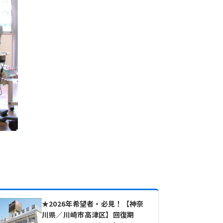
★2026年希望者・必見！【神奈
川県／川崎市高津区】回復期