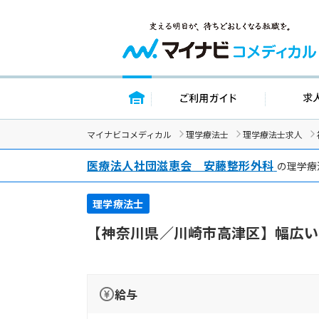
トップページ
ご利用ガイド
マイナビコメディカル
理学療法士
理学療法士求人
医療法人社団滋恵会 安藤整形外科
の理学療
理学療法士
【神奈川県／川崎市高津区】幅広い
給与