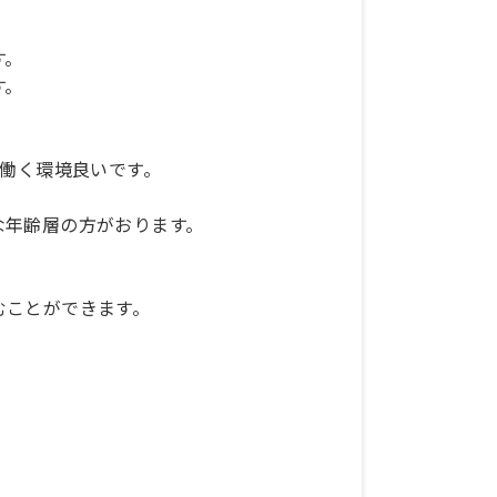
す。
す。
、働く環境良いです。
な年齢層の方がおります。
むことができます。