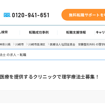
無料転職サポートを
0120-941-651
求人検索
転職成功事例
転職支援
神奈川県
川崎市
川崎市高津区
医療法人社団滋恵会 安藤整形外科 の理学
法士 の求人・転職
医療を提供するクリニックで理学療法士募集！