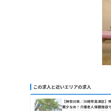
この求人と近いエリアの求人
【神奈川県／川崎市高津区】
業少なめ！介護老人保健施設