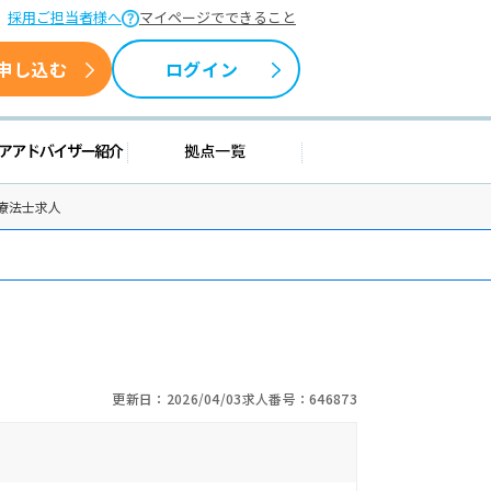
採用ご担当者様へ
マイページでできること
申し込む
ログイン
情報
キャリアアドバイザー紹介
拠点一覧
療法士求人
更新日：2026/04/03
求人番号：646873