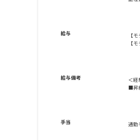
給与
【モ
【モ
給与備考
＜経
■昇
手当
通勤