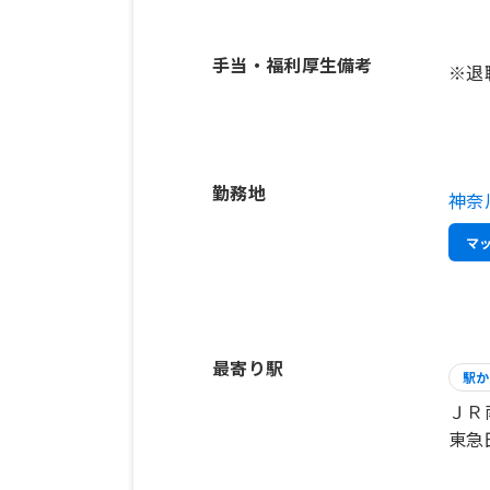
手当・福利厚生備考
※退
勤務地
神奈
マ
最寄り駅
駅か
ＪＲ
東急