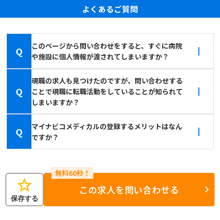
よくあるご質問
このページから問い合わせをすると、すぐに病院
Q
や施設に個人情報が渡されてしまいますか？
現職の求人も見つけたのですが、問い合わせする
Q
ことで現職に転職活動をしていることが知られて
しまいますか？
マイナビコメディカルの登録するメリットはなん
Q
ですか？
star
この求人を問い合わせる
保存する