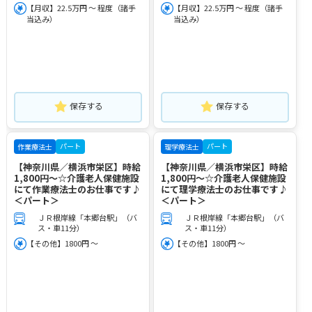
【月収】22.5万円 ～ 程度（諸手
【月収】22.5万円 ～ 程度（諸手
当込み）
当込み）
保存する
保存する
パート
パート
作業療法士
理学療法士
【神奈川県／横浜市栄区】時給
【神奈川県／横浜市栄区】時給
1,800円～☆介護老人保健施設
1,800円～☆介護老人保健施設
にて作業療法士のお仕事です♪
にて理学療法士のお仕事です♪
＜パート＞
＜パート＞
ＪＲ根岸線「本郷台駅」（バ
ＪＲ根岸線「本郷台駅」（バ
ス・車11分）
ス・車11分）
【その他】1800円 ～
【その他】1800円 ～