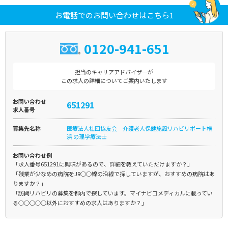
お電話でのお問い合わせはこちら1
0120-941-651
担当のキャリアアドバイザーが
この求人の詳細についてご案内いたします
お問い合わせ
651291
求人番号
募集先名称
医療法人社団協友会 介護老人保健施設リハビリポート横
浜 の理学療法士
お問い合わせ例
「求人番号651291に興味があるので、詳細を教えていただけますか？」
「残業が少なめの病院をJR○○線の沿線で探していますが、おすすめの病院はあ
りますか？」
「訪問リハビリの募集を都内で探しています。マイナビコメディカルに載ってい
る○○○○○以外におすすめの求人はありますか？」