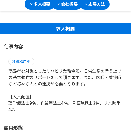
求人概要
会社概要
応募方法
求人概要
仕事内容
積極採用中
高齢者を対象としたリハビリ業務全般。日常生活を行う上で
の基本動作のサポートをして頂きます。また、医師・看護師
など様々な人との連携が必要となります。
【人員配置】
理学療法士9名、作業療法士4名、言語聴覚士3名、リハ助手
4名
雇用形態