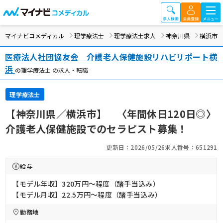
マイナビコメディカル
理学療法士
理学療法士求人
神奈川県
横浜市
医療法人社団協友会 介護老人保健施設リハビリポート横
浜
の理学療法士 の求人・転職
理学療法士
【神奈川県／横浜市】 〈年間休日120日◎〉
介護老人保健施設でのセラピスト募集！
更新日：2026/05/26
求人番号：651291
給与
【モデル年収】320万円〜程度（諸手当込み）
【モデル月収】22.5万円〜程度（諸手当込み）
勤務地