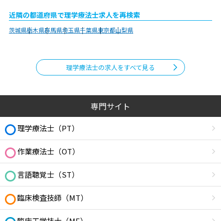
近隣の都道府県で理学療法士求人を再検索
茨城県
栃木県
群馬県
埼玉県
千葉県
東京都
山梨県
理学療法士の求人をすべて見る
専門サイト
理学療法士（PT）
作業療法士（OT）
言語聴覚士（ST）
臨床検査技師（MT）
臨床工学技士（ME）