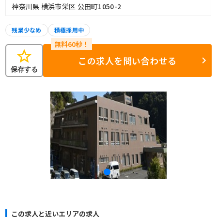
神奈川県 横浜市栄区 公田町1050-2
残業少なめ
積極採用中
star
この求人を問い合わせる
保存する
この求人と近いエリアの求人