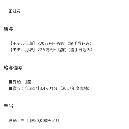
正社員
給与
【モデル年収】320万円〜程度（諸手当込み）
【モデル月収】22.5万円〜程度（諸手当込み）
給与備考
■昇給：1回
手当
通勤手当 上限50,000円／月