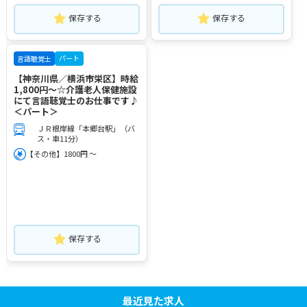
保存する
保存する
パート
言語聴覚士
【神奈川県／横浜市栄区】時給
1,800円～☆介護老人保健施設
にて言語聴覚士のお仕事です♪
＜パート＞
ＪＲ根岸線「本郷台駅」（バ
ス・車11分）
【その他】1800円 ～
保存する
最近見た求人