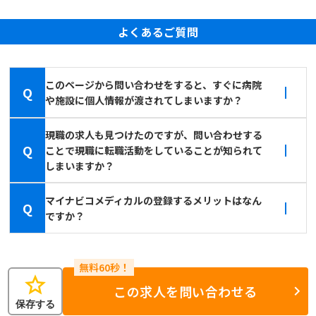
よくあるご質問
このページから問い合わせをすると、すぐに病院
Q
や施設に個人情報が渡されてしまいますか？
現職の求人も見つけたのですが、問い合わせする
Q
ことで現職に転職活動をしていることが知られて
しまいますか？
マイナビコメディカルの登録するメリットはなん
Q
ですか？
star
この求人を問い合わせる
保存する