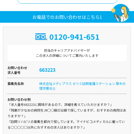
お電話でのお問い合わせはこちら1
0120-941-651
担当のキャリアアドバイザーが
この求人の詳細についてご案内いたします
お問い合わせ
663223
求人番号
募集先名称
株式会社メディプラス タツミ訪問看護ステーション 厚木の
理学療法士
お問い合わせ例
「求人番号663223に興味があるので、詳細を教えていただけますか？」
「残業が少なめの病院をJR○○線の沿線で探していますが、おすすめの病院はあ
りますか？」
「訪問リハビリの募集を都内で探しています。マイナビコメディカルに載ってい
る○○○○○以外におすすめの求人はありますか？」