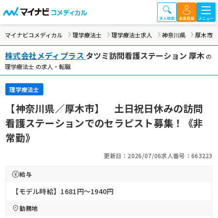
マイナビコメディカル
理学療法士
理学療法士求人
神奈川県
厚木市
株式会社メディプラス
タツミ訪問看護ステーション 厚木
の
理学療法士 の求人・転職
理学療法士
【神奈川県／厚木市】 土日祝日休みの訪問
看護ステーションでのセラピスト募集！《非
常勤》
更新日：2026/07/06
求人番号：663223
給与
【モデル時給】1681円〜1940円
勤務地