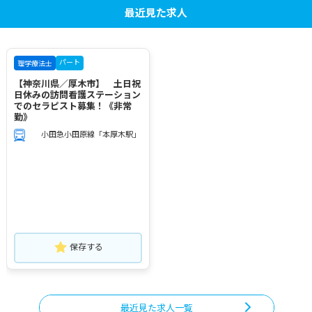
最近見た求人
パート
理学療法士
【神奈川県／厚木市】 土日祝
日休みの訪問看護ステーション
でのセラピスト募集！《非常
勤》
小田急小田原線「本厚木駅」
保存する
最近見た求人一覧