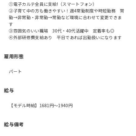
①電子カルテ全員に支給!（スマートフォン）
②子育て中の方も働きやすい！週4常勤制度や時短勤務 常
勤→非常勤・非常勤→常勤など環境に合わせて変更できま
す
③雰囲気のいい職場 30代・40代活躍中 定着率も◎
④外部研修費支給あり 平日であれば出勤扱いになります
雇用形態
パート
給与
【モデル時給】1681円〜1940円
給与備考