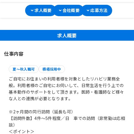
求人概要
会社概要
応募方法
求人概要
仕事内容
夏～秋入職可
積極採用中
ご自宅にお住まいの利用者様を対象としたリハビリ業務全
般。利用者様のご自宅にお伺いして、日常生活を行う上での
基本動作のサポートをして頂きます。医師・看護師など様々
な人との連携が必要となります。
※2ヶ月間の同行訪問（延長も可）
【訪問件数】4件～5件程度／日 車での訪問（非常勤は応相
談）
＜ポイント＞