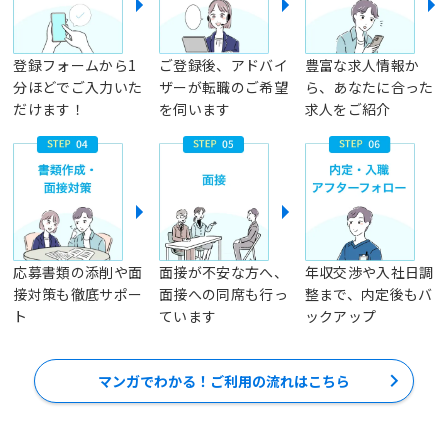
登録フォームから1
ご登録後、アドバイ
豊富な求人情報か
分ほどでご入力いた
ザーが転職のご希望
ら、あなたに合った
だけます！
を伺います
求人をご紹介
応募書類の添削や面
面接が不安な方へ、
年収交渉や入社日調
接対策も徹底サポー
面接への同席も行っ
整まで、内定後もバ
ト
ています
ックアップ
マンガでわかる！ご利用の流れはこちら