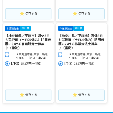
保存する
保存する
正社員
正社員
言語聴覚士
作業療法士
【神奈川県／平塚市】週休3日
【神奈川県／平塚市】週休3日
も選択可（土日祝休み）訪問看
も選択可（土日祝休み）訪問看
護における言語聴覚士募集
護における作業療法士募集
♪〈常勤〉
♪〈常勤〉
ＪＲ東海道本線(東京－熱海)
ＪＲ東海道本線(東京－熱海)
「平塚駅」（バス・車7分）
「平塚駅」（バス・車7分）
【月収】25.2万円 ～ 程度
【月収】25.2万円 ～ 程度
保存する
保存する